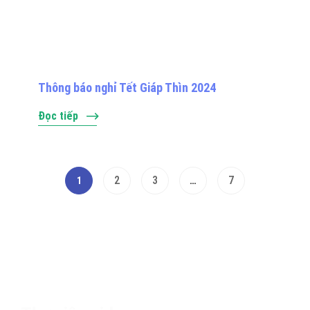
Thông báo nghỉ Tết Giáp Thìn 2024
Đọc tiếp
2
3
7
1
…