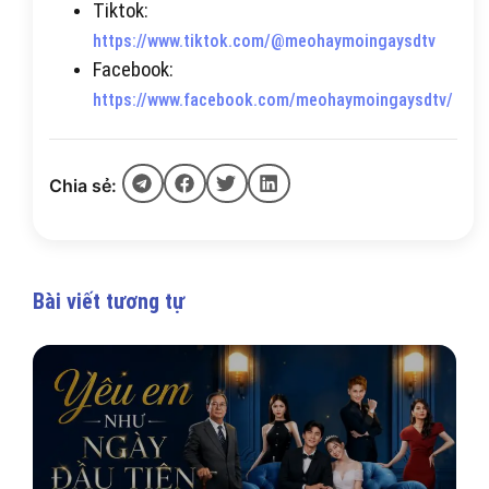
Tiktok:
https://www.tiktok.com/@meohaymoingaysdtv
Facebook:
https://www.facebook.com/meohaymoingaysdtv/
Chia sẻ:
Bài viết tương tự