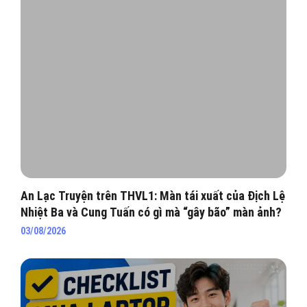
An Lạc Truyện trên THVL1: Màn tái xuất của Địch Lệ
Nhiệt Ba và Cung Tuấn có gì mà “gây bão” màn ảnh?
03/08/2026