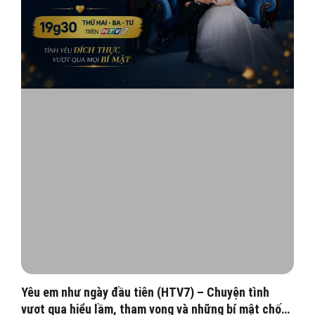
Yêu em như ngày đầu tiên (HTV7) – Chuyện tình
vượt qua hiểu lầm, tham vọng và những bí mật chốn