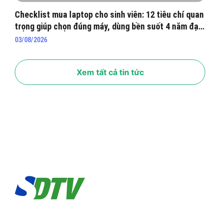
Checklist mua laptop cho sinh viên: 12 tiêu chí quan
trọng giúp chọn đúng máy, dùng bền suốt 4 năm đại
học
03/08/2026
Xem tất cả tin tức