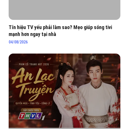
Tín hiệu TV yếu phải làm sao? Mẹo giúp sóng tivi
mạnh hơn ngay tại nhà
04/08/2026