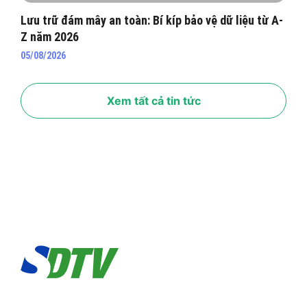
Lưu trữ đám mây an toàn: Bí kíp bảo vệ dữ liệu từ A-
Z năm 2026
05/08/2026
Xem tất cả tin tức