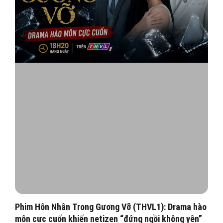
Phim Hôn Nhân Trong Gương Vỡ (THVL1): Drama hào
môn cực cuốn khiến netizen “đứng ngồi không yên”