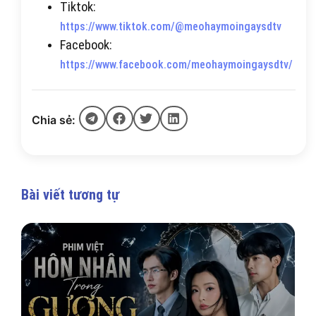
Tiktok:
https://www.tiktok.com/@meohaymoingaysdtv
Facebook:
https://www.facebook.com/meohaymoingaysdtv/
Chia sẻ:
Bài viết tương tự