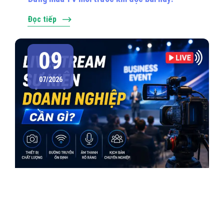
Đọc tiếp
09
07/2026