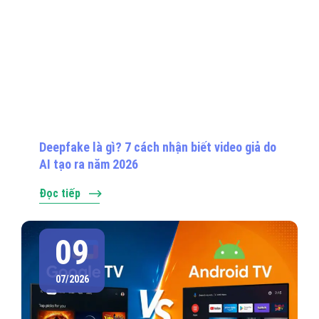
Deepfake là gì? 7 cách nhận biết video giả do
AI tạo ra năm 2026
Đọc tiếp
09
07/2026