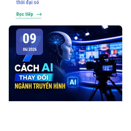
thời đại số
Đọc tiếp
09
06/2026