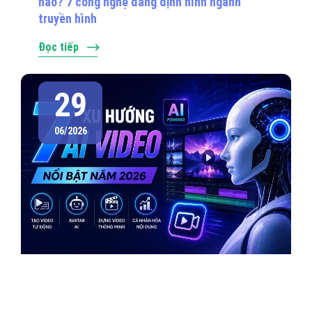
nào? 7 công nghệ đang định hình ngành
truyền hình
Đọc tiếp
29
06/2026