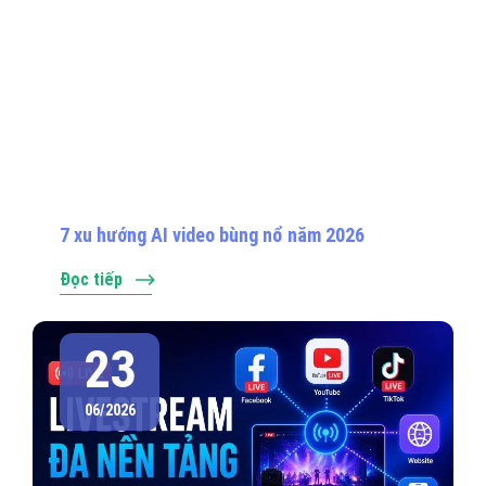
7 xu hướng AI video bùng nổ năm 2026
Đọc tiếp
23
06/2026