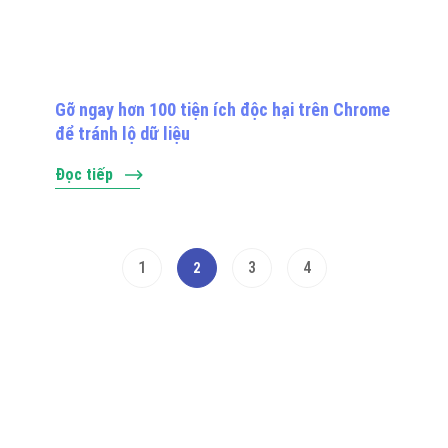
Gỡ ngay hơn 100 tiện ích độc hại trên Chrome
để tránh lộ dữ liệu
Đọc tiếp
1
3
4
2