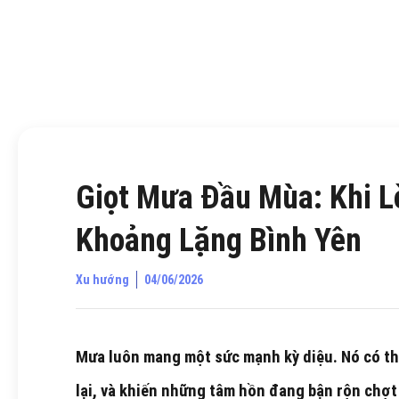
Giọt Mưa Đầu Mùa: Khi 
Khoảng Lặng Bình Yên
Xu hướng
04/06/2026
Mưa luôn mang một sức mạnh kỳ diệu. Nó có t
lại, và khiến những tâm hồn đang bận rộn chợt