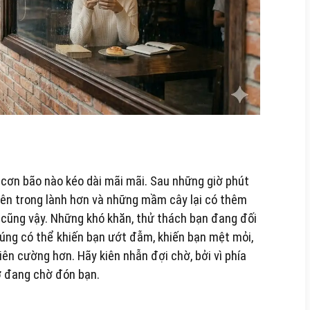
 cơn bão nào kéo dài mãi mãi. Sau những giờ phút
ở nên trong lành hơn và những mầm cây lại có thêm
cũng vậy. Những khó khăn, thử thách bạn đang đối
úng có thể khiến bạn ướt đẫm, khiến bạn mệt mỏi,
ên cường hơn. Hãy kiên nhẫn đợi chờ, bởi vì phía
ỡ đang chờ đón bạn.