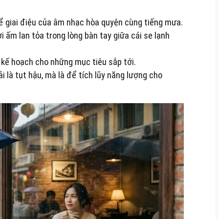
Để giai điệu của âm nhạc hòa quyện cùng tiếng mưa.
ấm lan tỏa trong lòng bàn tay giữa cái se lạnh
n kế hoạch cho những mục tiêu sắp tới.
i là tụt hậu, mà là để tích lũy năng lượng cho