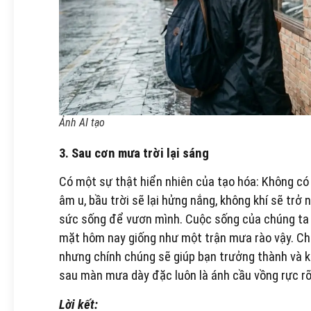
Ảnh AI tạo
3. Sau cơn mưa trời lại sáng
Có một sự thật hiển nhiên của tạo hóa: Không có
âm u, bầu trời sẽ lại hửng nắng, không khí sẽ tr
sức sống để vươn mình. Cuộc sống của chúng ta 
mặt hôm nay giống như một trận mưa rào vậy. Ch
nhưng chính chúng sẽ giúp bạn trưởng thành và ki
sau màn mưa dày đặc luôn là ánh cầu vồng rực r
Lời kết: