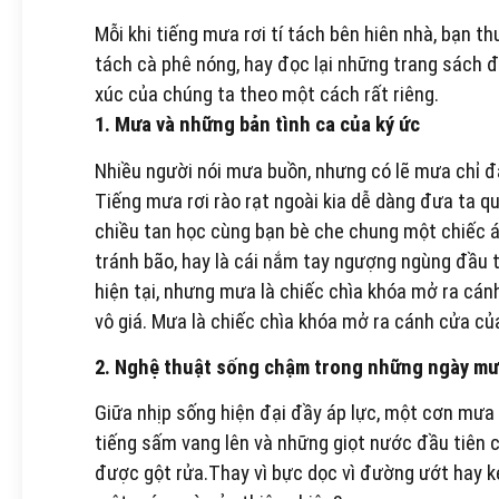
Mỗi khi tiếng mưa rơi tí tách bên hiên nhà, bạn 
tách cà phê nóng, hay đọc lại những trang sách đ
xúc của chúng ta theo một cách rất riêng.
1. Mưa và những bản tình ca của ký ức
Nhiều người nói mưa buồn, nhưng có lẽ mưa chỉ đ
Tiếng mưa rơi rào rạt ngoài kia dễ dàng đưa ta qu
chiều tan học cùng bạn bè che chung một chiếc áo
tránh bão, hay là cái nắm tay ngượng ngùng đầu 
hiện tại, nhưng mưa là chiếc chìa khóa mở ra cán
vô giá. Mưa là chiếc chìa khóa mở ra cánh cửa củ
2. Nghệ thuật sống chậm trong những ngày m
Giữa nhịp sống hiện đại đầy áp lực, một cơn mưa 
tiếng sấm vang lên và những giọt nước đầu tiên 
được gột rửa.Thay vì bực dọc vì đường ướt hay 