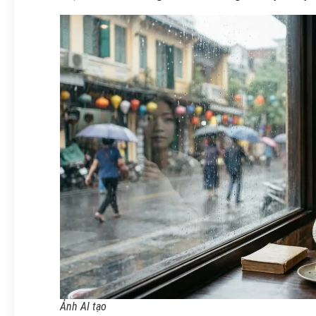
Ảnh AI tạo