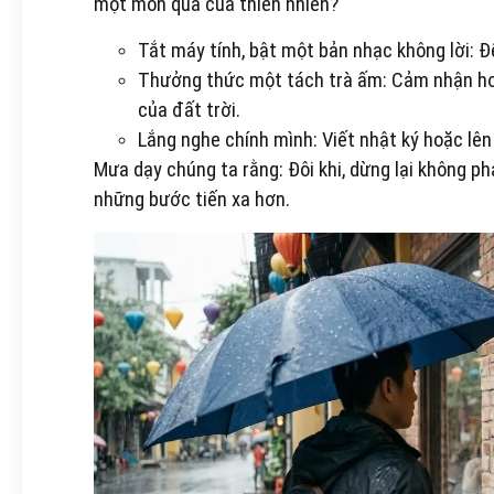
một món quà của thiên nhiên?
Tắt máy tính, bật một bản nhạc không lời: 
Thưởng thức một tách trà ấm: Cảm nhận hơi 
của đất trời.
Lắng nghe chính mình: Viết nhật ký hoặc lê
Mưa dạy chúng ta rằng: Đôi khi, dừng lại không phả
những bước tiến xa hơn.