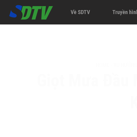
Về SDTV
Truyền hìn
HOME
-
XU HƯỚN
Giọt Mưa Đầu 