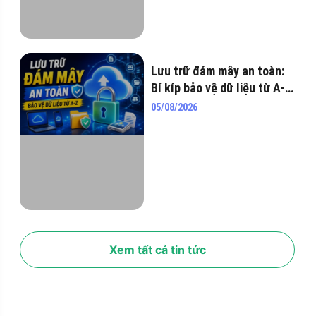
Lưu trữ đám mây an toàn:
Bí kíp bảo vệ dữ liệu từ A-Z
năm 2026
05/08/2026
Xem tất cả tin tức