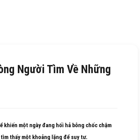
Lòng Người Tìm Về Những
hể khiến một ngày đang hối hả bỗng chốc chậm
 tìm thấy một khoảng lặng để suy tư.