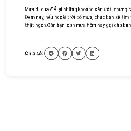
Mưa đi qua để lại những khoảng sân ướt, nhưng cũ
Đêm nay, nếu ngoài trời có mưa, chúc bạn sẽ tìm 
thật ngon.Còn bạn, cơn mưa hôm nay gợi cho bạ
Chia sẻ: