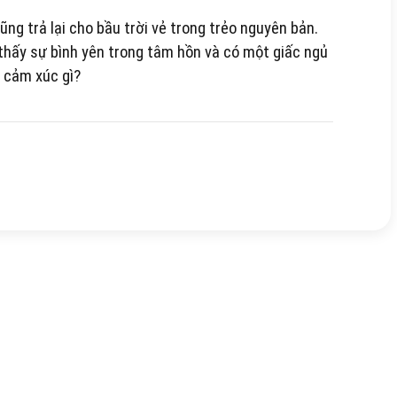
ng trả lại cho bầu trời vẻ trong trẻo nguyên bản.
thấy sự bình yên trong tâm hồn và có một giấc ngủ
n cảm xúc gì?