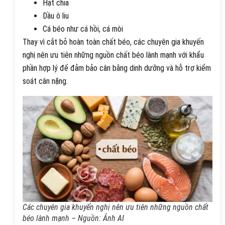
Hạt chia
Dầu ô liu
Cá béo như cá hồi, cá mòi
Thay vì cắt bỏ hoàn toàn chất béo, các chuyên gia khuyến
nghị nên ưu tiên những nguồn chất béo lành mạnh với khẩu
phần hợp lý để đảm bảo cân bằng dinh dưỡng và hỗ trợ kiểm
soát cân nặng.
Các chuyên gia khuyến nghị nên ưu tiên những nguồn chất
béo lành mạnh – Nguồn: Ảnh AI