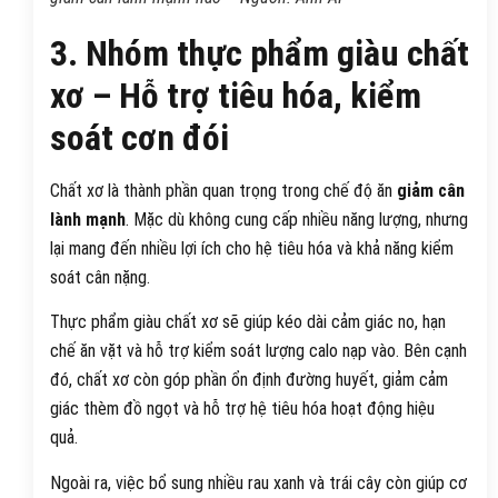
3. Nhóm thực phẩm giàu chất
xơ – Hỗ trợ tiêu hóa, kiểm
soát cơn đói
Chất xơ là thành phần quan trọng trong chế độ ăn
giảm cân
lành mạnh
. Mặc dù không cung cấp nhiều năng lượng, nhưng
lại mang đến nhiều lợi ích cho hệ tiêu hóa và khả năng kiểm
soát cân nặng.
Thực phẩm giàu chất xơ sẽ giúp kéo dài cảm giác no, hạn
chế ăn vặt và hỗ trợ kiểm soát lượng calo nạp vào. Bên cạnh
đó, chất xơ còn góp phần ổn định đường huyết, giảm cảm
giác thèm đồ ngọt và hỗ trợ hệ tiêu hóa hoạt động hiệu
quả.
Ngoài ra, việc bổ sung nhiều rau xanh và trái cây còn giúp cơ