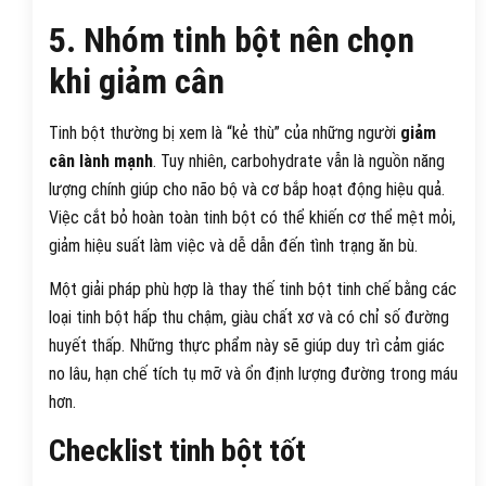
5. Nhóm tinh bột nên chọn
khi giảm cân
Tinh bột thường bị xem là “kẻ thù” của những người
giảm
cân lành mạnh
. Tuy nhiên, carbohydrate vẫn là nguồn năng
lượng chính giúp cho não bộ và cơ bắp hoạt động hiệu quả.
Việc cắt bỏ hoàn toàn tinh bột có thể khiến cơ thể mệt mỏi,
giảm hiệu suất làm việc và dễ dẫn đến tình trạng ăn bù.
Một giải pháp phù hợp là thay thế tinh bột tinh chế bằng các
loại tinh bột hấp thu chậm, giàu chất xơ và có chỉ số đường
huyết thấp. Những thực phẩm này sẽ giúp duy trì cảm giác
no lâu, hạn chế tích tụ mỡ và ổn định lượng đường trong máu
hơn.
Checklist tinh bột tốt