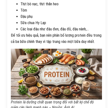
Thịt bò nạc, thịt thăn heo
Tôm
Đậu phụ
Sữa chua Hy Lạp
Các loại đậu như đậu đen, đậu đỏ, đậu nành,…
Để tối ưu hiệu quả, bạn nên phân bổ lượng protein đều trong
cả ba bữa chính thay vì tập trung vào một bữa duy nhất.
Protein là dưỡng chất quan trọng đối với bất kỳ chế độ
giảm cân lành mạnh nào – Nguồn: Ảnh AI