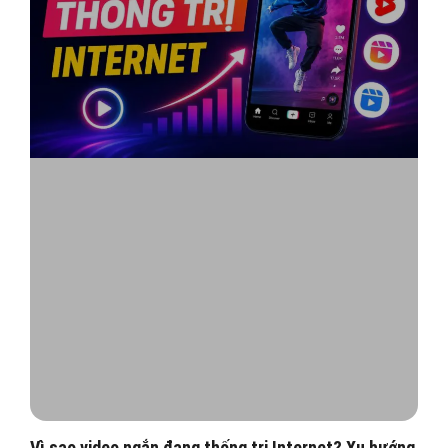
Vì sao video ngắn đang thống trị Internet? Xu hướng