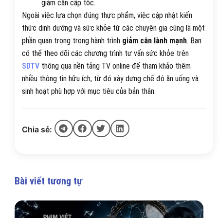
giảm cân cấp tốc.
Ngoài việc lựa chọn đúng thực phẩm, việc cập nhật kiến
thức dinh dưỡng và sức khỏe từ các chuyên gia cũng là một
phần quan trọng trong hành trình
giảm cân lành mạnh
. Bạn
có thể theo dõi các chương trình tư vấn sức khỏe trên
SDTV
thông qua nền tảng TV online để tham khảo thêm
nhiều thông tin hữu ích, từ đó xây dựng chế độ ăn uống và
sinh hoạt phù hợp với mục tiêu của bản thân.
Chia sẻ:
Bài viết tương tự