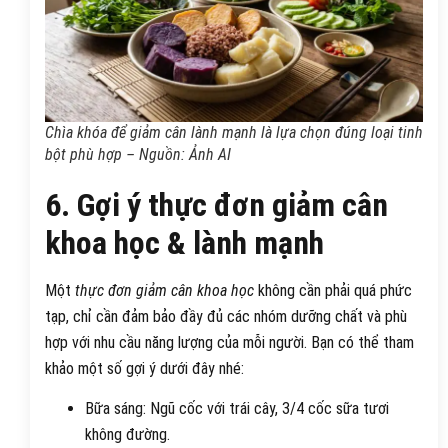
Chìa khóa để giảm cân lành mạnh là lựa chọn đúng loại tinh
bột phù hợp – Nguồn: Ảnh AI
6. Gợi ý thực đơn giảm cân
khoa học & lành mạnh
Một
thực đơn giảm cân khoa học
không cần phải quá phức
tạp, chỉ cần đảm bảo đầy đủ các nhóm dưỡng chất và phù
hợp với nhu cầu năng lượng của mỗi người. Bạn có thể tham
khảo một số gợi ý dưới đây nhé:
Bữa sáng: Ngũ cốc với trái cây, 3/4 cốc sữa tươi
không đường.