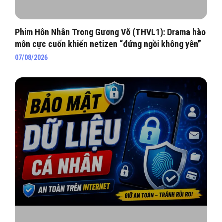
Phim Hôn Nhân Trong Gương Vỡ (THVL1): Drama hào
môn cực cuốn khiến netizen “đứng ngồi không yên”
07/08/2026