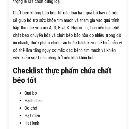
trọng là lựa chọn đúng loại.
Chất béo không bão hòa từ các loại hạt, quả bơ hay cá béo
sẽ giúp hỗ trợ sức khỏe tim mạch và tham gia vào quá trình
hấp thu các vitamin A, D, E và K. Ngược lại, bạn nên hạn chế
chất béo chuyển hóa và chất béo bão hòa có nhiều trong đồ
ăn nhanh, thực phẩm chiên rán hoặc bánh kẹo chế biến sẵn vì
có thể làm tăng nguy cơ mắc các bệnh tim mạch và khiến
việc kiểm soát cân nặng trở nên khó khăn hơn.
Checklist thực phẩm chứa chất
béo tốt
Quả bơ
Hạnh nhân
Óc chó
Hạt điều
Hạt lanh