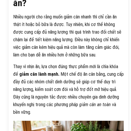
ăn?
Nhiều người cho rằng muốn giảm cân nhanh thì chỉ cần ăn
thật ít hoặc bỏ bữa là được. Tuy nhiên, khi cơ thể không
được cung cấp đủ năng lượng thì quá trình trao đổi chất sẽ
chậm lại để tiết kiệm năng lượng. Điều này không chỉ khiến
việc giảm cân kém hiệu quả mà còn làm tăng cảm giác đói,
làm cho bạn dễ ăn nhiều hơn ở những bữa sau.
Thay vì nhịn ăn, lựa chọn đúng thực phẩm mới là chìa khóa
để
giảm cân lành mạnh.
Một chế độ ăn cân bằng, cung cấp
đầy đủ các nhóm chất dinh dưỡng sẽ giúp cơ thể duy trì
năng lượng, kiểm soát cơn đói và hỗ trợ đốt mỡ hiệu quả.
Đây cũng là nguyên tắc được nhiều chuyên gia dinh dưỡng
khuyến nghị trong các phương pháp
giảm cân an toàn
và
bền vững.