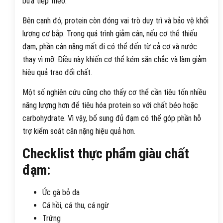
bữa tiếp theo.
Bên cạnh đó, protein còn đóng vai trò duy trì và bảo vệ khối
lượng cơ bắp. Trong quá trình giảm cân, nếu cơ thể thiếu
đạm, phần cân nặng mất đi có thể đến từ cả cơ và nước
thay vì mỡ. Điều này khiến cơ thể kém săn chắc và làm giảm
hiệu quả trao đổi chất.
Một số nghiên cứu cũng cho thấy cơ thể cần tiêu tốn nhiều
năng lượng hơn để tiêu hóa protein so với chất béo hoặc
carbohydrate. Vì vậy, bổ sung đủ đạm có thể góp phần hỗ
trợ kiểm soát cân nặng hiệu quả hơn.
Checklist thực phẩm giàu chất
đạm:
Ức gà bỏ da
Cá hồi, cá thu, cá ngừ
Trứng