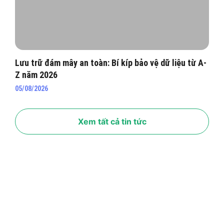
Lưu trữ đám mây an toàn: Bí kíp bảo vệ dữ liệu từ A-
Z năm 2026
05/08/2026
Xem tất cả tin tức