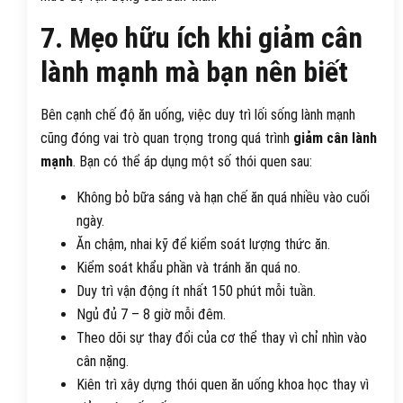
7. Mẹo hữu ích khi giảm cân
lành mạnh mà bạn nên biết
Bên cạnh chế độ ăn uống, việc duy trì lối sống lành mạnh
cũng đóng vai trò quan trọng trong quá trình
giảm cân lành
mạnh
. Bạn có thể áp dụng một số thói quen sau:
Không bỏ bữa sáng và hạn chế ăn quá nhiều vào cuối
ngày.
Ăn chậm, nhai kỹ để kiểm soát lượng thức ăn.
Kiểm soát khẩu phần và tránh ăn quá no.
Duy trì vận động ít nhất 150 phút mỗi tuần.
Ngủ đủ 7 – 8 giờ mỗi đêm.
Theo dõi sự thay đổi của cơ thể thay vì chỉ nhìn vào
cân nặng.
Kiên trì xây dựng thói quen ăn uống khoa học thay vì