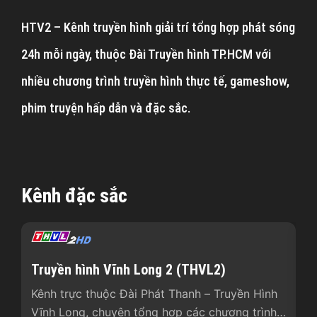
HTV2 – Kênh truyền hình giải trí tổng hợp phát sóng
24h mỗi ngày, thuộc Đài Truyền hình TP.HCM với
nhiều chương trình truyền hình thực tế, gameshow,
phim truyện hấp dẫn và đặc sắc.
Kênh đặc sắc
Truyền hình Vĩnh Long 2 (THVL2)
T
Kênh trực thuộc Đài Phát Thanh – Truyền Hình
Kê
Vĩnh Long, chuyên tổng hợp các chương trình
ch