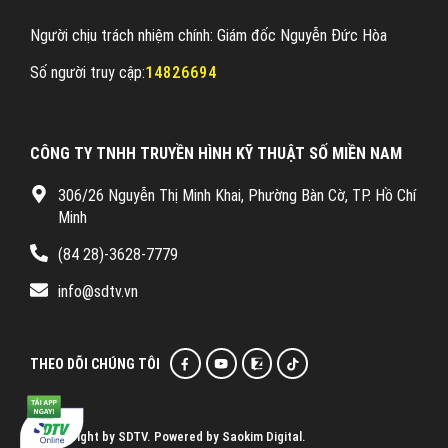
Người chịu trách nhiệm chính: Giám đốc Nguyễn Đức Hòa
Số người truy cập:
14826694
CÔNG TY TNHH TRUYỀN HÌNH KỸ THUẬT SỐ MIỀN NAM
306/26 Nguyễn Thị Minh Khai, Phường Bàn Cờ, TP. Hồ Chí
Minh
(84 28)-3628-7779
info@sdtv.vn
THEO DÕI CHÚNG TÔI
© Copyright by SDTV. Powered by Saokim Digital.