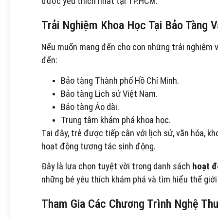
được yêu thích nhất tại TP.HCM.
Trải Nghiệm Khoa Học Tại Bảo Tàng V
Nếu muốn mang đến cho con những trải nghiệm vừ
đến:
Bảo tàng Thành phố Hồ Chí Minh.
Bảo tàng Lịch sử Việt Nam.
Bảo tàng Áo dài.
Trung tâm khám phá khoa học.
Tại đây, trẻ được tiếp cận với lịch sử, văn hóa, 
hoạt động tương tác sinh động.
Đây là lựa chọn tuyệt vời trong danh sách
hoạt đ
những bé yêu thích khám phá và tìm hiểu thế giới
Tham Gia Các Chương Trình Nghệ Thu