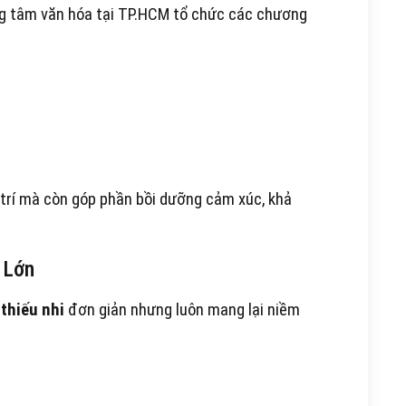
ung tâm văn hóa tại TP.HCM tổ chức các chương
 trí mà còn góp phần bồi dưỡng cảm xúc, khả
 Lớn
thiếu nhi
đơn giản nhưng luôn mang lại niềm