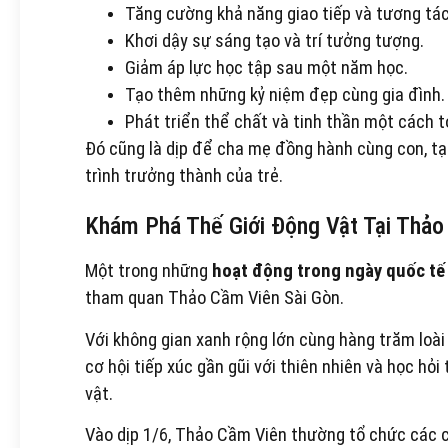
Tăng cường khả năng giao tiếp và tương tác
Khơi dậy sự sáng tạo và trí tưởng tượng.
Giảm áp lực học tập sau một năm học.
Tạo thêm những kỷ niệm đẹp cùng gia đình.
Phát triển thể chất và tinh thần một cách t
Đó cũng là dịp để cha mẹ đồng hành cùng con, t
trình trưởng thành của trẻ.
Khám Phá Thế Giới Động Vật Tại Thảo
Một trong những
hoạt động trong ngày quốc tế 
tham quan Thảo Cầm Viên Sài Gòn.
Với không gian xanh rộng lớn cùng hàng trăm loà
cơ hội tiếp xúc gần gũi với thiên nhiên và học hỏi
vật.
Vào dịp 1/6, Thảo Cầm Viên thường tổ chức các ch