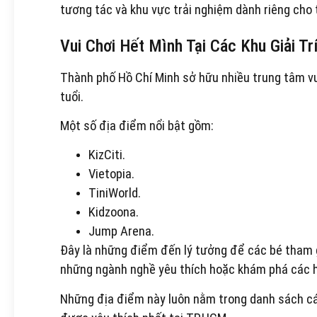
tương tác và khu vực trải nghiệm dành riêng cho t
Vui Chơi Hết Mình Tại Các Khu Giải Tr
Thành phố Hồ Chí Minh sở hữu nhiều trung tâm vu
tuổi.
Một số địa điểm nổi bật gồm:
KizCiti.
Vietopia.
TiniWorld.
Kidzoona.
Jump Arena.
Đây là những điểm đến lý tưởng để các bé tham g
những ngành nghề yêu thích hoặc khám phá các ho
Những địa điểm này luôn nằm trong danh sách c