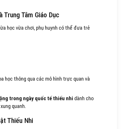
à Trung Tâm Giáo Dục
a học vừa chơi, phụ huynh có thể đưa trẻ
khoa học thông qua các mô hình trực quan và
ộng trong ngày quốc tế thiếu nhi
dành cho
 xung quanh.
ật Thiếu Nhi