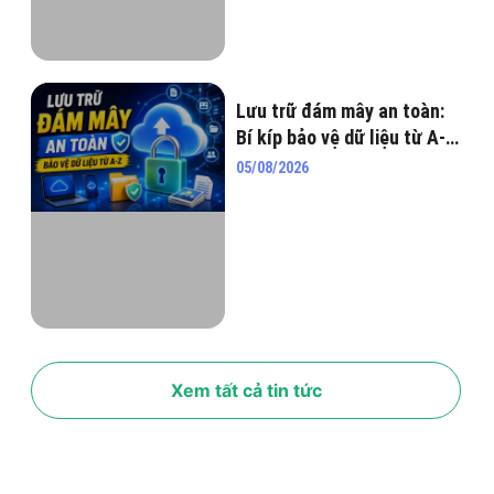
Lưu trữ đám mây an toàn:
Bí kíp bảo vệ dữ liệu từ A-Z
năm 2026
05/08/2026
Xem tất cả tin tức