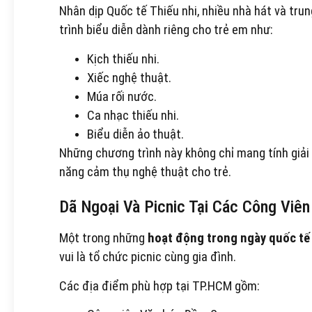
Nhân dịp Quốc tế Thiếu nhi, nhiều nhà hát và tr
trình biểu diễn dành riêng cho trẻ em như:
Kịch thiếu nhi.
Xiếc nghệ thuật.
Múa rối nước.
Ca nhạc thiếu nhi.
Biểu diễn ảo thuật.
Những chương trình này không chỉ mang tính giải
năng cảm thụ nghệ thuật cho trẻ.
Dã Ngoại Và Picnic Tại Các Công Viên
Một trong những
hoạt động trong ngày quốc tế 
vui là tổ chức picnic cùng gia đình.
Các địa điểm phù hợp tại TP.HCM gồm: