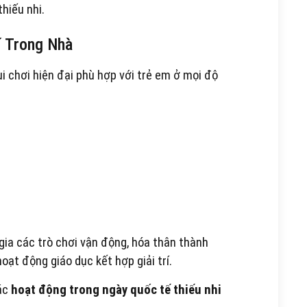
hiếu nhi.
í Trong Nhà
i chơi hiện đại phù hợp với trẻ em ở mọi độ
ia các trò chơi vận động, hóa thân thành
ạt động giáo dục kết hợp giải trí.
ác
hoạt động trong ngày quốc tế thiếu nhi