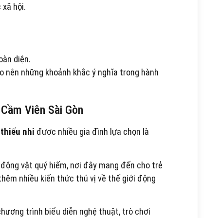
 xã hội.
oàn diện.
ạo nên những khoảnh khắc ý nghĩa trong hành
 Cầm Viên Sài Gòn
thiếu nhi
được nhiều gia đình lựa chọn là
i động vật quý hiếm, nơi đây mang đến cho trẻ
 thêm nhiều kiến thức thú vị về thế giới động
ương trình biểu diễn nghệ thuật, trò chơi