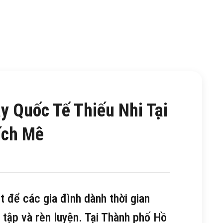
y Quốc Tế Thiếu Nhi Tại
ích Mê
t để các gia đình dành thời gian
 tập và rèn luyện. Tại Thành phố Hồ