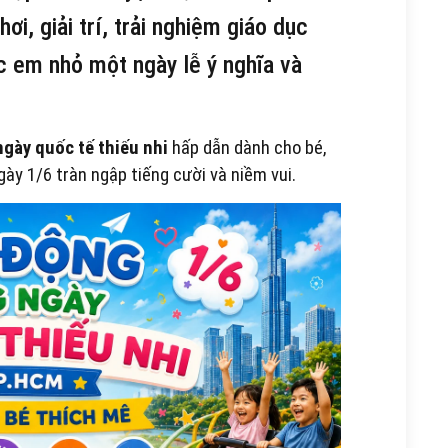
ơi, giải trí, trải nghiệm giáo dục
 em nhỏ một ngày lễ ý nghĩa và
gày quốc tế thiếu nhi
hấp dẫn dành cho bé,
ày 1/6 tràn ngập tiếng cười và niềm vui.