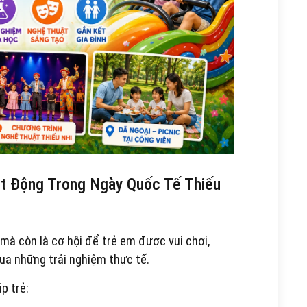
t Động Trong Ngày Quốc Tế Thiếu
 mà còn là cơ hội để trẻ em được vui chơi,
ua những trải nghiệm thực tế.
p trẻ: