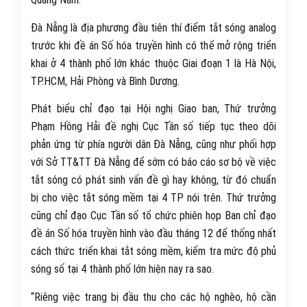
Đà Nẵng là địa phương đầu tiên thí điểm tắt sóng analog
trước khi đề án Số hóa truyền hình có thể mở rộng triển
khai ở 4 thành phố lớn khác thuộc Giai đoạn 1 là Hà Nội,
TP.HCM, Hải Phòng và Bình Dương.
Phát biểu chỉ đạo tại Hội nghị Giao ban, Thứ trưởng
Phạm Hồng Hải đề nghị Cục Tần số tiếp tục theo dõi
phản ứng từ phía người dân Đà Nẵng, cũng như phối hợp
với Sở TT&TT Đà Nẵng để sớm có báo cáo sơ bộ về việc
tắt sóng có phát sinh vấn đề gì hay không, từ đó chuẩn
bị cho việc tắt sóng mềm tại 4 TP nói trên. Thứ trưởng
cũng chỉ đạo Cục Tần số tổ chức phiên họp Ban chỉ đạo
đề án Số hóa truyền hình vào đầu tháng 12 để thống nhất
cách thức triển khai tắt sóng mềm, kiểm tra mức độ phủ
sóng số tại 4 thành phố lớn hiện nay ra sao.
“Riêng việc trang bị đầu thu cho các hộ nghèo, hộ cần