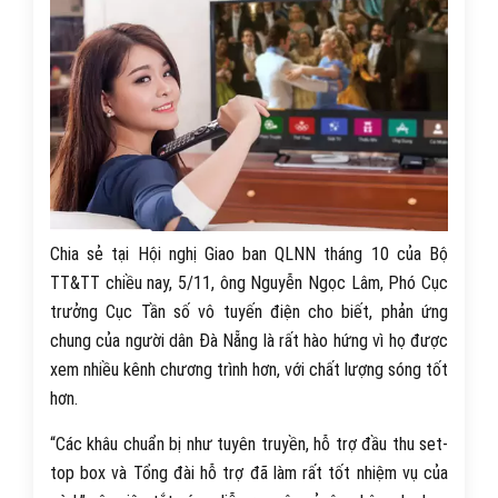
Chia sẻ tại Hội nghị Giao ban QLNN tháng 10 của Bộ
TT&TT chiều nay, 5/11, ông Nguyễn Ngọc Lâm, Phó Cục
trưởng Cục Tần số vô tuyến điện cho biết, phản ứng
chung của người dân Đà Nẵng là rất hào hứng vì họ được
xem nhiều kênh chương trình hơn, với chất lượng sóng tốt
hơn.
“Các khâu chuẩn bị như tuyên truyền, hỗ trợ đầu thu set-
top box và Tổng đài hỗ trợ đã làm rất tốt nhiệm vụ của