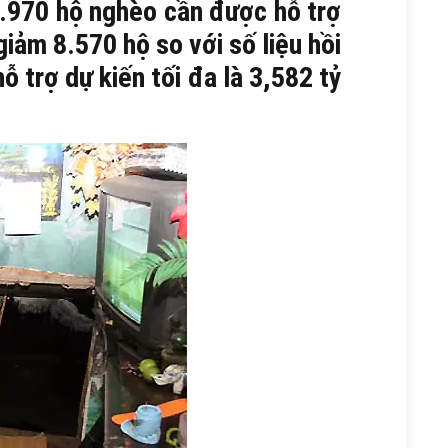
5.970 hộ nghèo cần được hỗ trợ
iảm 8.570 hộ so với số liệu hồi
ỗ trợ dự kiến tối đa là 3,582 tỷ