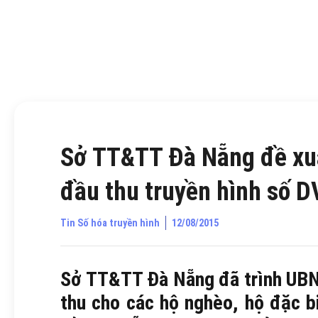
Sở TT&TT Đà Nẵng đề xuấ
đầu thu truyền hình số 
Tin Số hóa truyền hình
12/08/2015
Sở TT&TT Đà Nẵng đã trình UBN
thu cho các hộ nghèo, hộ đặc b