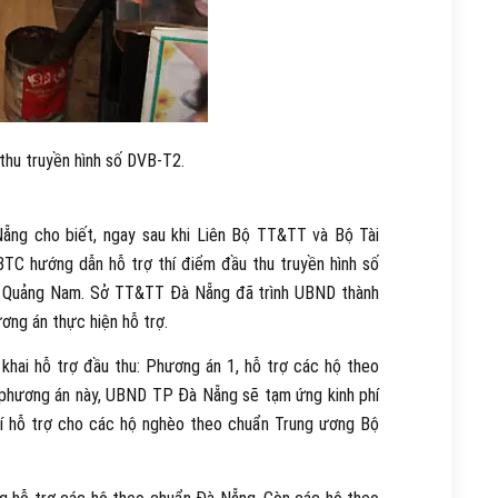
thu truyền hình số DVB-T2.
g cho biết, ngay sau khi Liên Bộ TT&TT và Bộ Tài
TC hướng dẫn hỗ trợ thí điểm đầu thu truyền hình số
c Quảng Nam. Sở TT&TT Đà Nẵng đã trình UBND thành
ương án thực hiện hỗ trợ.
hai hỗ trợ đầu thu: Phương án 1, hỗ trợ các hộ theo
 phương án này, UBND TP Đà Nẵng sẽ tạm ứng kinh phí
hí hỗ trợ cho các hộ nghèo theo chuẩn Trung ương Bộ