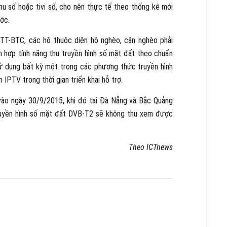
u số hoặc tivi số, cho nên thực tế theo thống kê mới
ớc.
TT-BTC, các hộ thuộc diện hộ nghèo, cận nghèo phải
 hợp tính năng thu truyền hình số mặt đất theo chuẩn
ử dụng bất kỳ một trong các phương thức truyền hình
h IPTV trong thời gian triển khai hỗ trợ.
vào ngày 30/9/2015, khi đó tại Đà Nẵng và Bắc Quảng
ruyền hình số mặt đất DVB-T2 sẽ không thu xem được
Theo ICTnews