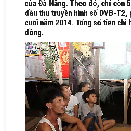
của Đà Nẵng. Theo đó, chỉ còn 
đầu thu truyền hình số DVB-T2, g
cuối năm 2014. Tổng số tiền chi h
đồng.