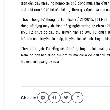
gian gần đây nhiều hộ nghèo đã chủ động mua sắm đầu th
nhất chỉ còn 5.970 hộ cần hỗ trợ theo quy định của nhà nư
Theo Thông tư thông tư liên tịch số 21/2015/TTLT-BTT
đang sử dụng máy thu hình công nghệ tương tự chưa tích
DVB-T2, chưa có đầu thu truyền hình số DVB-T2, chưa s
trả tiền như truyền hình cáp, truyền hình vệ tinh, truyền hìn
Theo kế hoạch, Đà Nẵng sẽ tắt sóng truyền hình analog 
Nam, hộ dân nào dùng tivi đời cũ mà chưa có đầu thu t
truyền hình quảng bá nữa.
Chia sẻ: