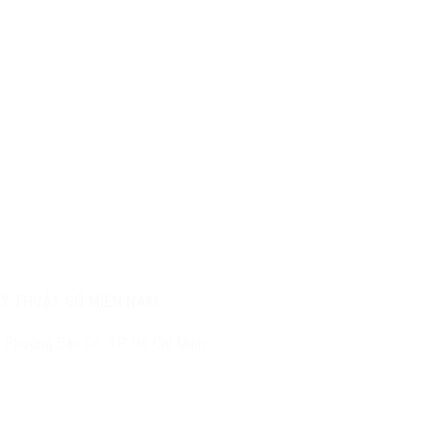
KỸ THUẬT SỐ MIỀN NAM
 Phường Bàn Cờ, TP. Hồ Chí Minh