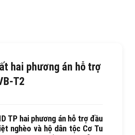
t hai phương án hỗ trợ
DVB-T2
D TP hai phương án hỗ trợ đầu
iệt nghèo và hộ dân tộc Cơ Tu