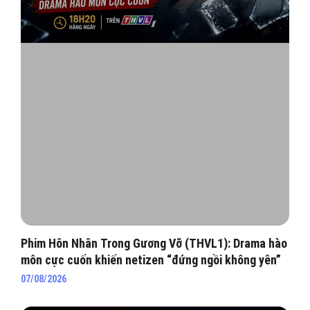
Phim Hôn Nhân Trong Gương Vỡ (THVL1): Drama hào
môn cực cuốn khiến netizen “đứng ngồi không yên”
07/08/2026