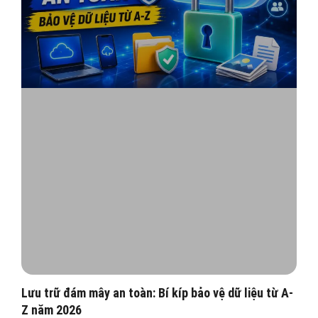
Lưu trữ đám mây an toàn: Bí kíp bảo vệ dữ liệu từ A-
Z năm 2026