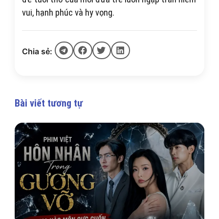
vui, hạnh phúc và hy vọng.
Chia sẻ:
Bài viết tương tự