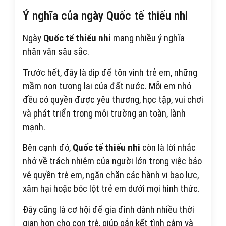
Ý nghĩa của ngày Quốc tế thiếu nhi
Ngày
Quốc tế thiếu nhi
mang nhiều ý nghĩa
nhân văn sâu sắc.
Trước hết, đây là dịp để tôn vinh trẻ em, những
mầm non tương lai của đất nước. Mỗi em nhỏ
đều có quyền được yêu thương, học tập, vui chơi
và phát triển trong môi trường an toàn, lành
mạnh.
Bên cạnh đó,
Quốc tế thiếu nhi
còn là lời nhắc
nhở về trách nhiệm của người lớn trong việc bảo
vệ quyền trẻ em, ngăn chặn các hành vi bạo lực,
xâm hại hoặc bóc lột trẻ em dưới mọi hình thức.
Đây cũng là cơ hội để gia đình dành nhiều thời
gian hơn cho con trẻ, giúp gắn kết tình cảm và