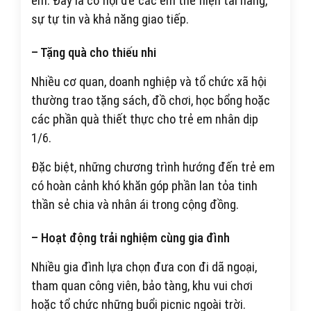
em. Đây là cơ hội để các em thể hiện tài năng,
sự tự tin và khả năng giao tiếp.
– Tặng quà cho thiếu nhi
Nhiều cơ quan, doanh nghiệp và tổ chức xã hội
thường trao tặng sách, đồ chơi, học bổng hoặc
các phần quà thiết thực cho trẻ em nhân dịp
1/6.
Đặc biệt, những chương trình hướng đến trẻ em
có hoàn cảnh khó khăn góp phần lan tỏa tinh
thần sẻ chia và nhân ái trong cộng đồng.
– Hoạt động trải nghiệm cùng gia đình
Nhiều gia đình lựa chọn đưa con đi dã ngoại,
tham quan công viên, bảo tàng, khu vui chơi
hoặc tổ chức những buổi picnic ngoài trời.