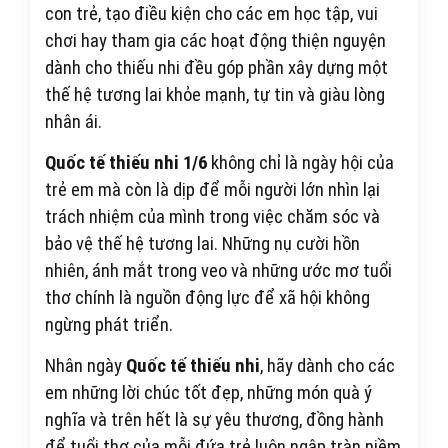
con trẻ, tạo điều kiện cho các em học tập, vui
chơi hay tham gia các hoạt động thiện nguyện
dành cho thiếu nhi đều góp phần xây dựng một
thế hệ tương lai khỏe mạnh, tự tin và giàu lòng
nhân ái.
Quốc tế thiếu nhi 1/6
không chỉ là ngày hội của
trẻ em mà còn là dịp để mỗi người lớn nhìn lại
trách nhiệm của mình trong việc chăm sóc và
bảo vệ thế hệ tương lai. Những nụ cười hồn
nhiên, ánh mắt trong veo và những ước mơ tuổi
thơ chính là nguồn động lực để xã hội không
ngừng phát triển.
Nhân ngày
Quốc tế thiếu nhi
, hãy dành cho các
em những lời chúc tốt đẹp, những món quà ý
nghĩa và trên hết là sự yêu thương, đồng hành
để tuổi thơ của mỗi đứa trẻ luôn ngập tràn niềm