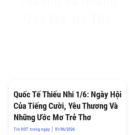
Thương Và Những
Ước Mơ Trẻ Thơ
Quốc Tế Thiếu Nhi 1/6: Ngày Hội
Của Tiếng Cười, Yêu Thương Và
Những Ước Mơ Trẻ Thơ
Tin HOT trong ngày
01/06/2026