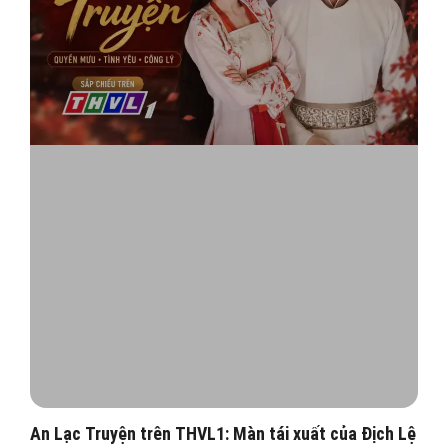
An Lạc Truyện trên THVL1: Màn tái xuất của Địch Lệ