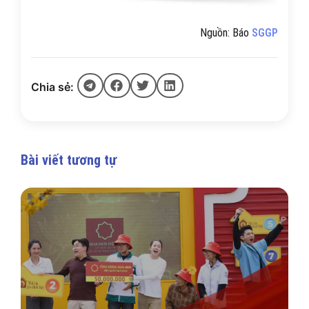
Nguồn: Báo
SGGP
Chia sẻ:
Bài viết tương tự