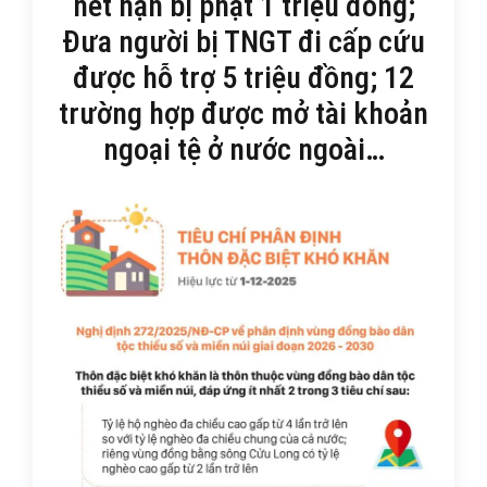
hết hạn bị phạt 1 triệu đồng;
Đưa người bị TNGT đi cấp cứu
được hỗ trợ 5 triệu đồng; 12
trường hợp được mở tài khoản
ngoại tệ ở nước ngoài…