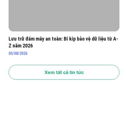
Lưu trữ đám mây an toàn: Bí kíp bảo vệ dữ liệu từ A-
Z năm 2026
05/08/2026
Xem tất cả tin tức