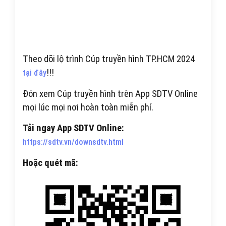
Theo dõi lộ trình Cúp truyền hình TP.HCM 2024
!!!
tại đây
Đón xem Cúp truyền hình trên App SDTV Online
mọi lúc mọi nơi hoàn toàn miễn phí.
Tải ngay App SDTV Online:
https://sdtv.vn/downsdtv.html
Hoặc quét mã: