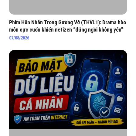
Phim Hôn Nhân Trong Gương Vỡ (THVL1): Drama hào
môn cực cuốn khiến netizen “đứng ngồi không yên”
07/08/2026