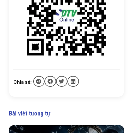
Chia sẻ:
Bài viết tương tự