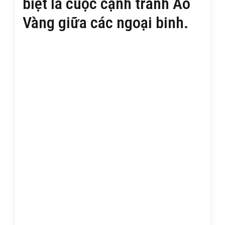
biệt là cuộc cạnh tranh Áo
Vàng giữa các ngoại binh.