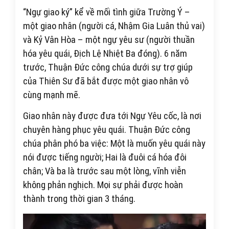
“Ngự giao ký” kể về mối tình giữa Trường Ý –
một giao nhân (người cá, Nhậm Gia Luân thủ vai)
và Kỷ Vân Hòa – một ngự yêu sư (người thuần
hóa yêu quái, Địch Lệ Nhiệt Ba đóng). 6 năm
trước, Thuận Đức công chúa dưới sự trợ giúp
của Thiên Sư đã bắt được một giao nhân vô
cùng mạnh mẽ.
Giao nhân này được đưa tới Ngự Yêu cốc, là nơi
chuyên hàng phục yêu quái. Thuận Đức công
chúa phân phó ba việc: Một là muốn yêu quái này
nói được tiếng người; Hai là đuôi cá hóa đôi
chân; Và ba là trước sau một lòng, vĩnh viễn
không phản nghịch. Mọi sự phải được hoàn
thành trong thời gian 3 tháng.