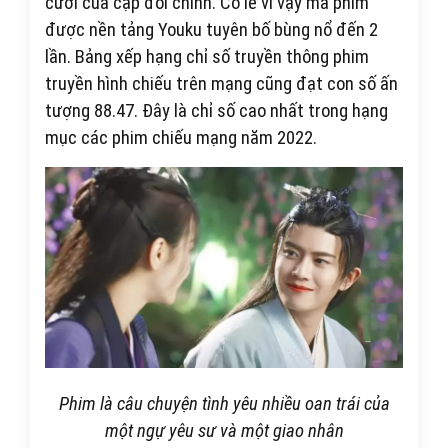
cười của cặp đôi chính. Có lẽ vì vậy mà phim
được nền tảng Youku tuyên bố bùng nổ đến 2
lần. Bảng xếp hạng chỉ số truyền thông phim
truyền hình chiếu trên mạng cũng đạt con số ấn
tượng 88.47. Đây là chỉ số cao nhất trong hạng
mục các phim chiếu mạng năm 2022.
Phim là câu chuyện tình yêu nhiều oan trái của
một ngự yêu sư và một giao nhân