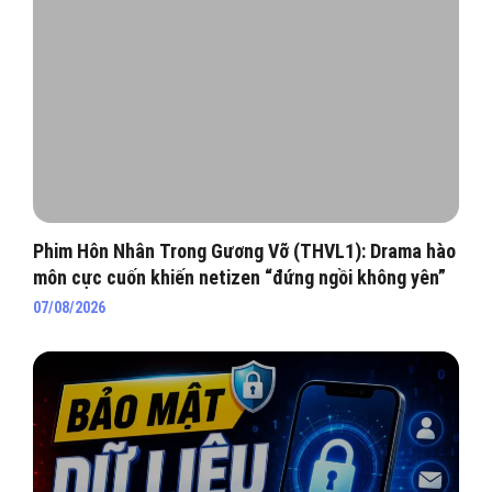
Phim Hôn Nhân Trong Gương Vỡ (THVL1): Drama hào
môn cực cuốn khiến netizen “đứng ngồi không yên”
07/08/2026