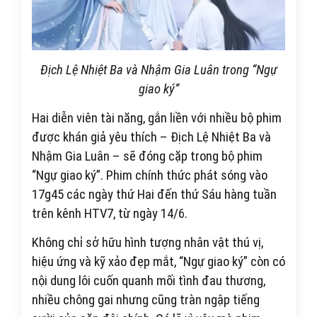
Địch Lệ Nhiệt Ba và Nhậm Gia Luân trong “Ngự
giao ký”
Hai diễn viên tài năng, gắn liền với nhiều bộ phim
được khán giả yêu thích – Địch Lệ Nhiệt Ba và
Nhậm Gia Luân – sẽ đóng cặp trong bộ phim
“Ngự giao ký”. Phim chính thức phát sóng vào
17g45 các ngày thứ Hai đến thứ Sáu hàng tuần
trên kênh HTV7, từ ngày 14/6.
Không chỉ sở hữu hình tượng nhân vật thú vị,
hiệu ứng và kỹ xảo đẹp mắt, “Ngự giao ký” còn có
nội dung lôi cuốn quanh mối tình đau thương,
nhiều chông gai nhưng cũng tràn ngập tiếng