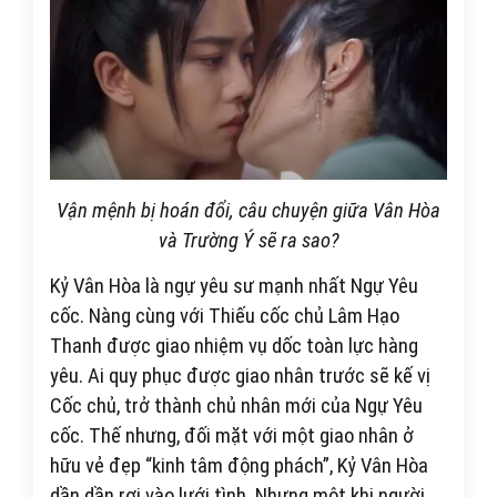
Vận mệnh bị hoán đổi, câu chuyện giữa Vân Hòa
và Trường Ý sẽ ra sao?
Kỷ Vân Hòa là ngự yêu sư mạnh nhất Ngự Yêu
cốc. Nàng cùng với Thiếu cốc chủ Lâm Hạo
Thanh được giao nhiệm vụ dốc toàn lực hàng
yêu. Ai quy phục được giao nhân trước sẽ kế vị
Cốc chủ, trở thành chủ nhân mới của Ngự Yêu
cốc. Thế nhưng, đối mặt với một giao nhân ở
hữu vẻ đẹp “kinh tâm động phách”, Kỷ Vân Hòa
dần dần rơi vào lưới tình. Nhưng một khi người