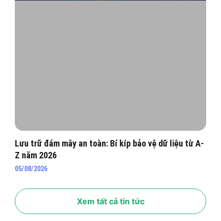
Lưu trữ đám mây an toàn: Bí kíp bảo vệ dữ liệu từ A-
Z năm 2026
05/08/2026
Xem tất cả tin tức