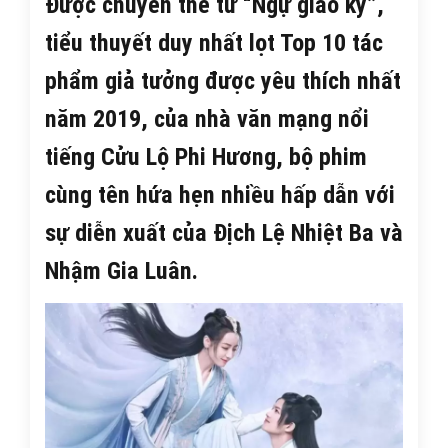
Được chuyển thể từ “Ngự giao ký”,
tiểu thuyết duy nhất lọt Top 10 tác
phẩm giả tưởng được yêu thích nhất
năm 2019, của nhà văn mạng nổi
tiếng Cửu Lộ Phi Hương, bộ phim
cùng tên hứa hẹn nhiều hấp dẫn với
sự diễn xuất của Địch Lệ Nhiệt Ba và
Nhậm Gia Luân.