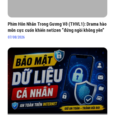
Phim Hôn Nhân Trong Gương Vỡ (THVL1): Drama hào
môn cực cuốn khiến netizen “đứng ngồi không yên”
07/08/2026