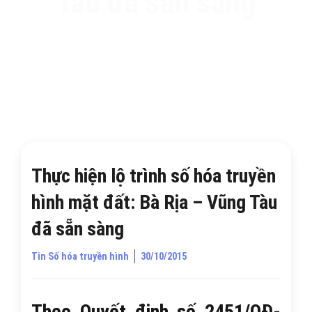
Tàu đã sẵn sàng
Thực hiện lộ trình số hóa truyền
hình mặt đất: Bà Rịa – Vũng Tàu
đã sẵn sàng
Tin Số hóa truyền hình
30/10/2015
Theo Quyết định số 2451/QĐ-