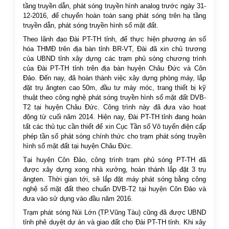
tầng truyền dẫn, phát sóng truyền hình analog trước ngày 31-
12-2016, để chuyển hoàn toàn sang phát sóng trên hạ tầng
truyền dẫn, phát sóng truyền hình số mặt đất.
Theo lãnh đạo Đài PT-TH tỉnh, để thực hiện phương án số
hóa THMĐ trên địa bàn tỉnh BR-VT, Đài đã xin chủ trương
của UBND tỉnh xây dựng các trạm phủ sóng chương trình
của Đài PT-TH tỉnh trên địa bàn huyện Châu Đức và Côn
Đảo. Đến nay, đã hoàn thành việc xây dựng phòng máy, lắp
đặt trụ ăngten cao 50m, đầu tư máy móc, trang thiết bị kỹ
thuật theo công nghệ phát sóng truyền hình số mặt đất DVB-
T2 tại huyện Châu Đức. Công trình này đã đưa vào hoạt
động từ cuối năm 2014. Hiện nay, Đài PT-TH tỉnh đang hoàn
tất các thủ tục cần thiết để xin Cục Tần số Vô tuyến điện cấp
phép tần số phát sóng chính thức cho trạm phát sóng truyền
hình số mặt đất tại huyện Châu Đức.
Tại huyện Côn Đảo, công trình trạm phủ sóng PT-TH đã
được xây dựng xong nhà xưởng, hoàn thành lắp đặt 3 trụ
ăngten. Thời gian tới, sẽ lắp đặt máy phát sóng bằng công
nghệ số mặt đất theo chuẩn DVB-T2 tại huyện Côn Đảo và
đưa vào sử dụng vào đầu năm 2016.
Trạm phát sóng Núi Lớn (TP.Vũng Tàu) cũng đã được UBND
tỉnh phê duyệt dự án và giao đất cho Đài PT-TH tỉnh. Khi xây