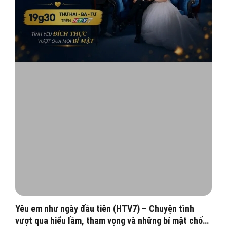
Yêu em như ngày đầu tiên (HTV7) – Chuyện tình
vượt qua hiểu lầm, tham vọng và những bí mật chốn