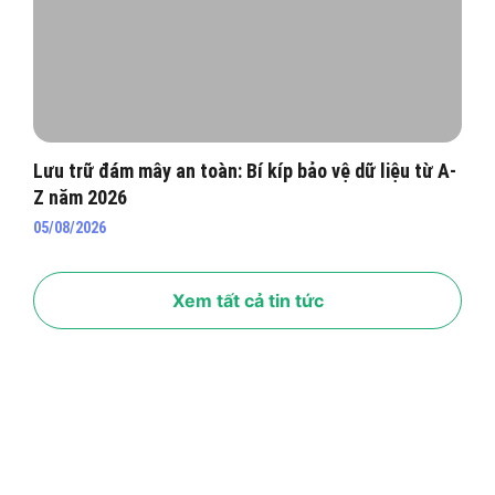
Lưu trữ đám mây an toàn: Bí kíp bảo vệ dữ liệu từ A-
Z năm 2026
05/08/2026
Xem tất cả tin tức