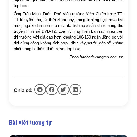
top-box.
Ông Trần Minh Tuấn, Phó Viện trưởng Viện Chiến lược TT-
TT khuyến cáo, từ thời điểm này, trong trường hợp mua tivi
mới, người dân nên mua tivi đã tích hợp sẵn chức năng thu
truyền hình số DVB-T2. Loại tivi này hiện bán rất nhiều trên
thị trường với giá cao hơn khoảng 100-150 ngàn đồng so với
tivi cùng dòng không tích hợp. Như vậy,người dân sẽ không
phải trang bị thêm thiết bị set-top-box.
Theo
baobariavungtau.com.vn
Chia sẻ:
Bài viết tương tự