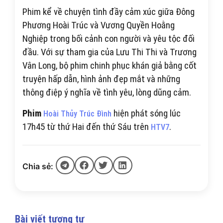
Phim kể về chuyện tình đầy cảm xúc giữa Đông
Phương Hoài Trúc và Vương Quyền Hoằng
Nghiệp trong bối cảnh con người và yêu tộc đối
đầu. Với sự tham gia của Lưu Thi Thi và Trương
Vân Long, bộ phim chinh phục khán giả bằng cốt
truyện hấp dẫn, hình ảnh đẹp mắt và những
thông điệp ý nghĩa về tình yêu, lòng dũng cảm.
Phim
hiện phát sóng lúc
Hoài Thủy Trúc Đình
17h45 từ thứ Hai đến thứ Sáu trên
.
HTV7
Chia sẻ:
Bài viết tương tự