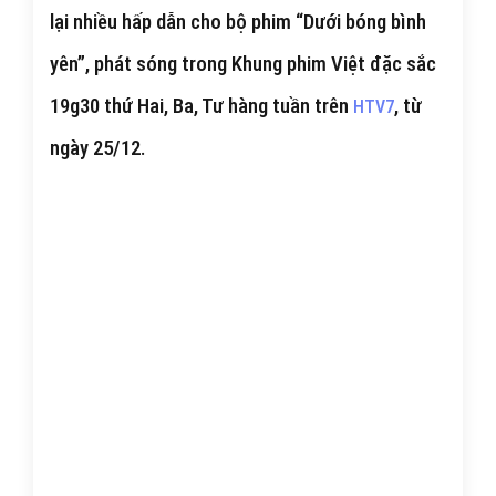
lại nhiều hấp dẫn cho bộ phim “Dưới bóng bình
yên”, phát sóng trong Khung phim Việt đặc sắc
19g30 thứ Hai, Ba, Tư hàng tuần trên
, từ
HTV7
ngày 25/12.