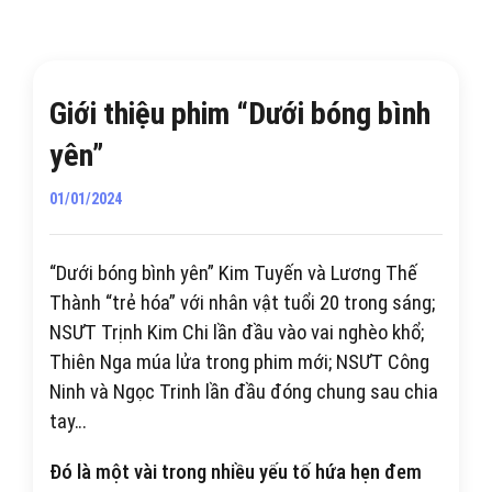
Giới thiệu phim “Dưới bóng bình
yên”
01/01/2024
“Dưới bóng bình yên” Kim Tuyến và Lương Thế
Thành “trẻ hóa” với nhân vật tuổi 20 trong sáng;
NSƯT Trịnh Kim Chi lần đầu vào vai nghèo khổ;
Thiên Nga múa lửa trong phim mới; NSƯT Công
Ninh và Ngọc Trinh lần đầu đóng chung sau chia
tay…
Đó là một vài trong nhiều yếu tố hứa hẹn đem