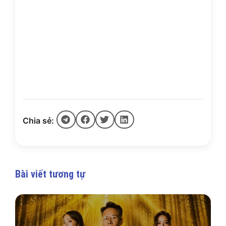
Chia sẻ:
Bài viết tương tự