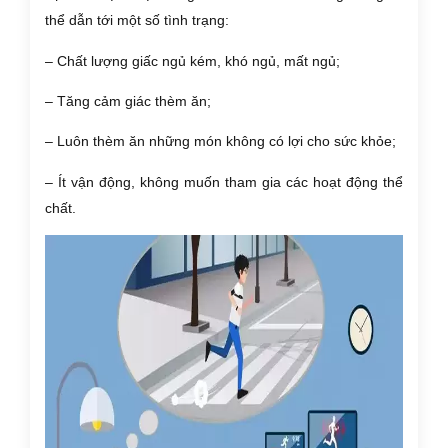
thể dẫn tới một số tình trạng:
– Chất lượng giấc ngủ kém, khó ngủ, mất ngủ;
– Tăng cảm giác thèm ăn;
– Luôn thèm ăn những món không có lợi cho sức khỏe;
– Ít vận động, không muốn tham gia các hoạt động thể
chất.