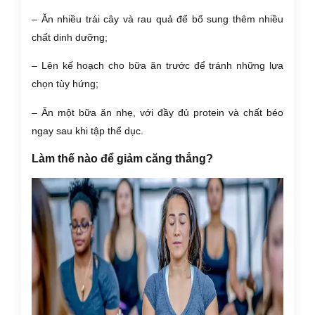
– Ăn nhiều trái cây và rau quả để bổ sung thêm nhiều
chất dinh dưỡng;
– Lên kế hoạch cho bữa ăn trước để tránh những lựa
chọn tùy hứng;
– Ăn một bữa ăn nhẹ, với đầy đủ protein và chất béo
ngay sau khi tập thể dục.
Làm thế nào để giảm căng thẳng?