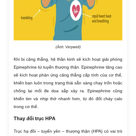
(Ảnh: Verywell)
Khi bị căng thẳng, hệ thần kinh sẽ kích hoạt giải phóng
Epinephrine từ tuyến thượng thận. Epinephrine tăng cao
sẽ kích hoạt phản ứng căng thẳng cấp tính của cơ thể,
khiến bạn luôn trong trạng thái sẵn sàng chạy trốn hoặc
chống lại mối đe dọa sắp xảy ra. Epinephrine cũng
khiến tim và nhịp thở nhanh hơn, từ đó đốt cháy calo
trong cơ thể.
Thay đổi trục HPA
Trục hạ đồi – tuyến yên – thượng thận (HPA) có vai trò