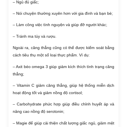
– Ngủ đủ giấc;
– Nói chuyện thường xuyên hơn với gia đình và bạn bè;
– Làm công việc tình nguyện và giúp đỡ người khác;
– Tránh ma túy và rượu.
Ngoài ra, căng thẳng cũng có thể được kiểm soát bằng
cách tiêu thụ một số loại thực phẩm. Ví dụ:
– Axit béo omega 3 giúp giảm kích thích tình trạng căng
thẳng;
– Vitamin C giảm căng thẳng, giúp hệ thống miễn dịch
hoạt động tốt và giảm nồng độ cortisol;
– Carbohydrate phức hợp giúp điều chỉnh huyết áp và
nâng cao nồng độ serotonin;
– Magie để giúp cải thiện chất lượng giấc ngủ, giảm mệt