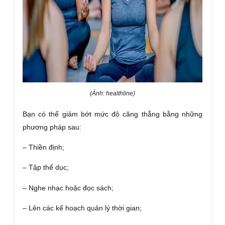
(Ảnh: healthline)
Bạn có thể giảm bớt mức độ căng thẳng bằng những
phương pháp sau:
– Thiền định;
– Tập thể dục;
– Nghe nhạc hoặc đọc sách;
– Lên các kế hoạch quản lý thời gian;