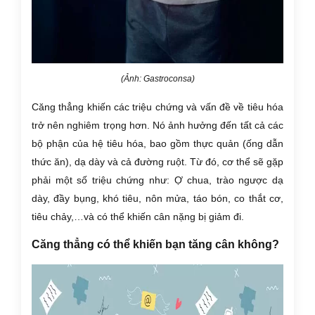
(Ảnh: Gastroconsa)
Căng thẳng khiến các triệu chứng và vấn đề về tiêu hóa
trở nên nghiêm trọng hơn. Nó ảnh hưởng đến tất cả các
bộ phận của hệ tiêu hóa, bao gồm thực quản (ống dẫn
thức ăn), dạ dày và cả đường ruột. Từ đó, cơ thể sẽ gặp
phải một số triệu chứng như: Ợ chua, trào ngược dạ
dày, đầy bụng, khó tiêu, nôn mửa, táo bón, co thắt cơ,
tiêu chảy,…và có thể khiến cân nặng bị giảm đi.
Căng thẳng có thể khiến bạn tăng cân không?