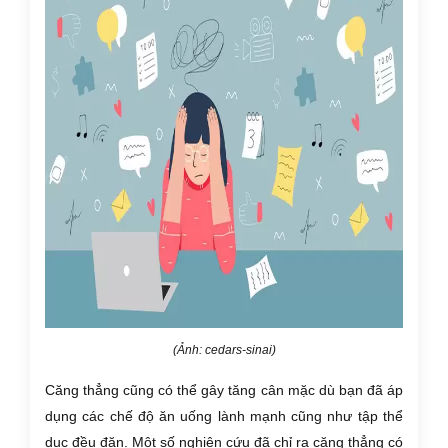
(Ảnh: cedars-sinai)
Căng thẳng cũng có thể gây tăng cân mặc dù bạn đã áp
dụng các chế độ ăn uống lành mạnh cũng như tập thể
dục đều đặn. Một số nghiên cứu đã chỉ ra căng thẳng có