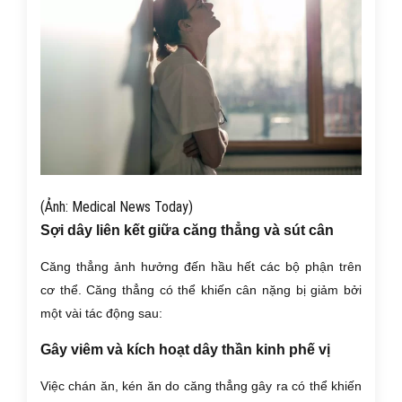
(Ảnh: Medical News Today)
Sợi dây liên kết giữa căng thẳng và sút cân
Căng thẳng ảnh hưởng đến hầu hết các bộ phận trên
cơ thể. Căng thẳng có thể khiến cân nặng bị giảm bởi
một vài tác động sau:
Gây viêm và kích hoạt dây thần kinh phế vị
Việc chán ăn, kén ăn do căng thẳng gây ra có thể khiến