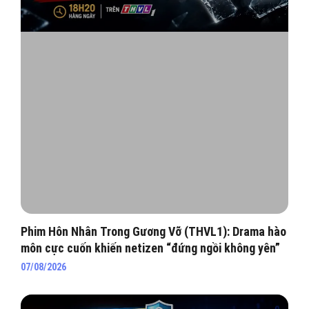
Phim Hôn Nhân Trong Gương Vỡ (THVL1): Drama hào
môn cực cuốn khiến netizen “đứng ngồi không yên”
07/08/2026