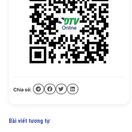
Chia sẻ:
Bài viết tương tự