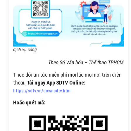
dịch vụ công
Theo Sở Văn hóa – Thể thao TPHCM
Theo dõi tin tức miễn phí mọi lúc mọi nơi trên điện
thoại.
Tải ngay App SDTV Online:
https://sdtv.vn/downsdtv.html
Hoặc quét mã: