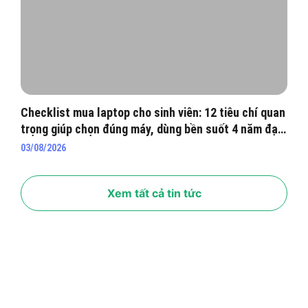
Checklist mua laptop cho sinh viên: 12 tiêu chí quan
trọng giúp chọn đúng máy, dùng bền suốt 4 năm đại
học
03/08/2026
Xem tất cả tin tức