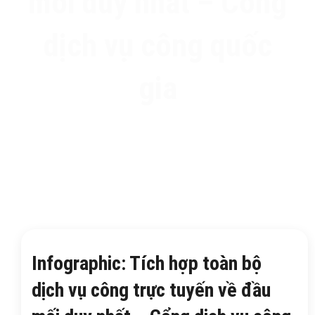
mối duy nhất – Cổng
dịch vụ công quốc
gia
Infographic: Tích hợp toàn bộ
dịch vụ công trực tuyến về đầu