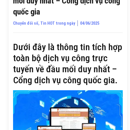
mối duy nhất – Cổng dịch vụ công
quốc gia
Chuyển đổi số
,
Tin HOT trong ngày
04/06/2025
Dưới đây là thông tin tích hợp
toàn bộ dịch vụ công trực
tuyến về đầu mối duy nhất –
Cổng dịch vụ công quốc gia.