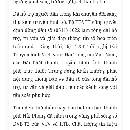
ngừng phát sóng tương tự tại 4 thành phố.
Để hỗ trợ người dân trong khi chuyển đổi sang
thu xem truyền hình số, Bộ TT&TT cũng quyết
định dùng đầu số (0511) 1022 làm tổng đài hỗ
trợ, tư vấn và giải đáp thông tin số hóa trên
toàn quốc. Đồng thời, Bộ TT&TT đề nghị Đài
Truyền hình Việt Nam, Đài Tiếng nói Việt Nam,
các Đài Phát thanh, truyền hình tỉnh, thành
phố trực thuộc Trung ương khẩn trương phát
nội dung thông báo về đầu số của tổng đài hỗ
trợ, tư vấn và giải đáp trên các kênh sóng với
tần suất phù hợp.
Tính đến thời điểm này, hầu hết địa bàn thành
phố Hải Phòng đã nằm trong vùng phủ sóng số
DVB-T2 của VTV và RTB. Chất lượng tín hiệu