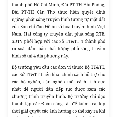
thành phố Hồ Chí Minh, Đài PT-TH Hải Phòng,
Đài PT-TH Cần Thơ thực hiện quyết định
ngừng phát sóng truyền hình tương tự mặt đất
của Ban chỉ đạo Đề án số hóa truyền hình Việt
Nam. Hai công ty truyền dẫn phát sóng RTB,
SDTV phối hợp với các Sở TT&TT 4 thành phố
rà soát đảm bảo chất lượng phủ sóng truyền
hình số tại 4 địa phương này.
Bộ trưởng yêu cầu các đơn vị thuộc Bộ TT&TT,
các Sở TT&TT triển khai chính sách hỗ trợ cho
các hộ nghèo, cận nghèo một cách tích cực
nhất để người dân tiếp tục được xem các
chương trình truyền hình. Bộ trưởng chỉ đạo
thành lập các Đoàn công tác để kiểm tra, kịp
thời giải quyết các ảnh hưởng có thể xảy ra khi