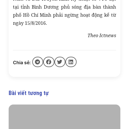
tại tỉnh Bình Dương phủ sóng địa bàn thành
phố Hồ Chí Minh phải ngừng hoạt động kể từ
ngày 15/8/2016.
Theo Ictnews
Chia sẻ:
Bài viết tương tự