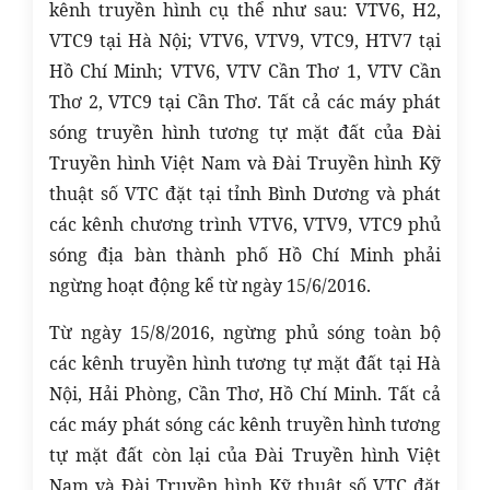
kênh truyền hình cụ thể như sau: VTV6, H2,
VTC9 tại Hà Nội; VTV6, VTV9, VTC9, HTV7 tại
Hồ Chí Minh; VTV6, VTV Cần Thơ 1, VTV Cần
Thơ 2, VTC9 tại Cần Thơ. Tất cả các máy phát
sóng truyền hình tương tự mặt đất của Đài
Truyền hình Việt Nam và Đài Truyền hình Kỹ
thuật số VTC đặt tại tỉnh Bình Dương và phát
các kênh chương trình VTV6, VTV9, VTC9 phủ
sóng địa bàn thành phố Hồ Chí Minh phải
ngừng hoạt động kể từ ngày 15/6/2016.
Từ ngày 15/8/2016, ngừng phủ sóng toàn bộ
các kênh truyền hình tương tự mặt đất tại Hà
Nội, Hải Phòng, Cần Thơ, Hồ Chí Minh. Tất cả
các máy phát sóng các kênh truyền hình tương
tự mặt đất còn lại của Đài Truyền hình Việt
Nam và Đài Truyền hình Kỹ thuật số VTC đặt