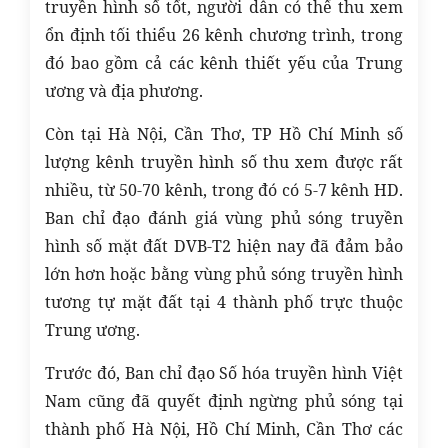
truyền hình số tốt, người dân có thể thu xem
ổn định tối thiểu 26 kênh chương trình, trong
đó bao gồm cả các kênh thiết yếu của Trung
ương và địa phương.
Còn tại Hà Nội, Cần Thơ, TP Hồ Chí Minh số
lượng kênh truyền hình số thu xem được rất
nhiều, từ 50-70 kênh, trong đó có 5-7 kênh HD.
Ban chỉ đạo đánh giá vùng phủ sóng truyền
hình số mặt đất DVB-T2 hiện nay đã đảm bảo
lớn hơn hoặc bằng vùng phủ sóng truyền hình
tương tự mặt đất tại 4 thành phố trực thuộc
Trung ương.
Trước đó, Ban chỉ đạo Số hóa truyền hình Việt
Nam cũng đã quyết định ngừng phủ sóng tại
thành phố Hà Nội, Hồ Chí Minh, Cần Thơ các