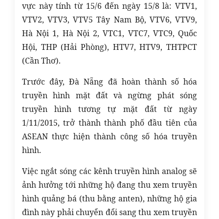
vực này tính từ 15/6 đến ngày 15/8 là: VTV1,
VTV2, VTV3, VTV5 Tây Nam Bộ, VTV6, VTV9,
Hà Nội 1, Hà Nội 2, VTC1, VTC7, VTC9, Quốc
Hội, THP (Hải Phòng), HTV7, HTV9, THTPCT
(Cần Thơ).
Trước đây, Đà Nẵng đã hoàn thành số hóa
truyền hình mặt đất và ngừng phát sóng
truyền hình tương tự mặt đất từ ngày
1/11/2015, trở thành thành phố đầu tiên của
ASEAN thực hiện thành công số hóa truyền
hình.
Việc ngắt sóng các kênh truyền hình analog sẽ
ảnh hưởng tới những hộ đang thu xem truyền
hình quảng bá (thu bằng anten), những hộ gia
đình này phải chuyển đổi sang thu xem truyền