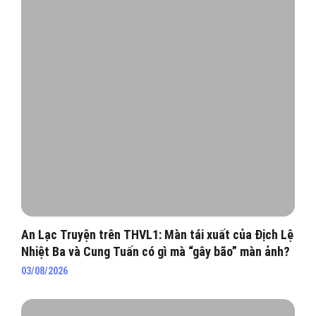
An Lạc Truyện trên THVL1: Màn tái xuất của Địch Lệ
Nhiệt Ba và Cung Tuấn có gì mà “gây bão” màn ảnh?
03/08/2026