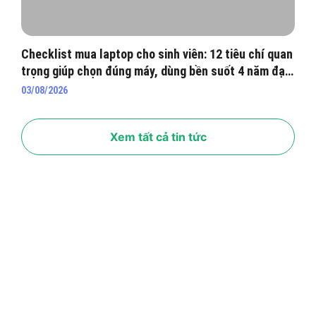
Checklist mua laptop cho sinh viên: 12 tiêu chí quan
trọng giúp chọn đúng máy, dùng bền suốt 4 năm đại
học
03/08/2026
Xem tất cả tin tức