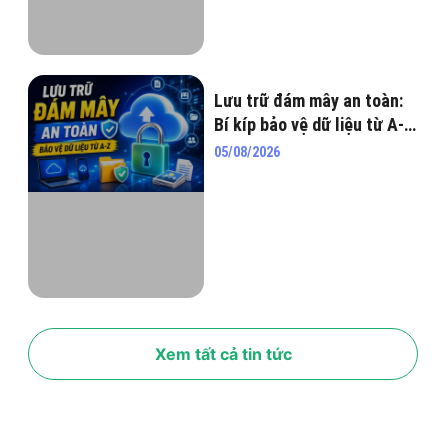
Lưu trữ đám mây an toàn:
Bí kíp bảo vệ dữ liệu từ A-Z
năm 2026
05/08/2026
Xem tất cả tin tức