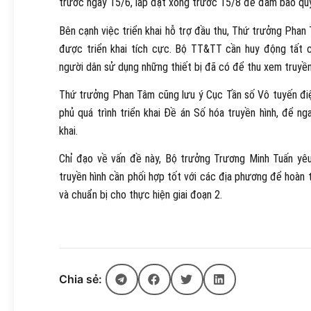
trước ngày 15/6, lắp đặt xong trước 15/8 để đảm bảo quy
Bên cạnh việc triển khai hỗ trợ đầu thu, Thứ trưởng Phan
được triển khai tích cực. Bộ TT&TT cần huy động tất 
người dân sử dụng những thiết bị đã có để thu xem truyền 
Thứ trưởng Phan Tâm cũng lưu ý Cục Tần số Vô tuyến đi
phủ quá trình triển khai Đề án Số hóa truyền hình, để n
khai.
Chỉ đạo về vấn đề này, Bộ trưởng Trương Minh Tuấn yêu
truyền hình cần phối hợp tốt với các địa phương để hoàn 
và chuẩn bị cho thực hiện giai đoạn 2.
Chia sẻ: