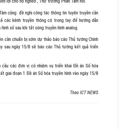
ền lợi cho hộ nghèo”, Thứ trưởng Phan Tâm nói.
 Tâm cũng đề nghị công tác thông tin tuyên truyền cần
cả các kênh truyền thông có trong tay để hướng dẫn
hình số sau khi tắt sóng truyền hình analog.
ện cần chuẩn bị sớm dự thảo báo cáo Thủ tướng Chính
gay sau ngày 15/8 sẽ báo cáo Thủ tướng kết quả triển
 cầu các đơn vị có nhiệm vụ triển khai Đề án Số hóa
tất giai đoạn 1 Đề án Số hóa truyền hình vào ngày 15/8
Theo ICT NEWS