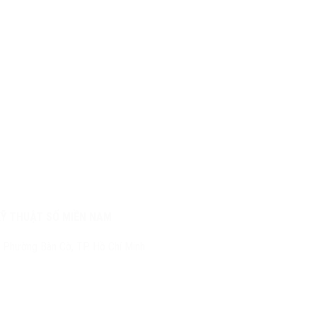
KỸ THUẬT SỐ MIỀN NAM
 Phường Bàn Cờ, TP. Hồ Chí Minh