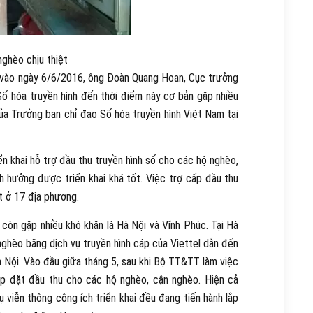
nghèo chịu thiệt
T vào ngày 6/6/2016, ông Đoàn Quang Hoan, Cục trưởng
Số hóa truyền hình đến thời điểm này cơ bản gặp nhiều
của Trưởng ban chỉ đạo Số hóa truyền hình Việt Nam tại
ển khai hỗ trợ đầu thu truyền hình số cho các hộ nghèo,
 hưởng được triển khai khá tốt. Việc trợ cấp đầu thu
t ở 17 địa phương.
ợ còn gặp nhiều khó khăn là Hà Nội và Vĩnh Phúc. Tại Hà
ghèo bằng dịch vụ truyền hình cáp của Viettel dẫn đến
à Nội. Vào đầu giữa tháng 5, sau khi Bộ TT&TT làm việc
ắp đặt đầu thu cho các hộ nghèo, cận nghèo. Hiện cả
ụ viễn thông công ích triển khai đều đang tiến hành lắp