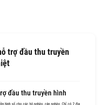
ỗ trợ đầu thu truyền
iệt
rợ đầu thu truyền hình
ền hình số cho các hộ nghèo, cận nghèo. Chỉ có 2 địa