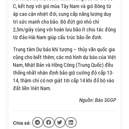
C, kết hợp với gió mùa Tây Nam và gió Đông từ
áp cao cận nhiệt đới, cung cấp năng lượng duy
trì sức mạnh cho bão. Độ đứt gió nhỏ chỉ
2,5m/giây cùng với hoàn lưu bão ít chịu tác động
từ đảo Hải Nam giúp cấu trúc bão ổn định.
Trung tâm Dự báo khí tượng – thủy văn quốc gia
cũng cho biết thêm, các mô hình dự báo của Việt
Nam, Nhật Bản và Hồng Công (Trung Quốc) đều
thống nhất nhận định bão giữ cường độ cấp 13-
14, thậm chí có nơi giật tới cấp 14 khi đổ bộ vào
đất liền Việt Nam.
Nguồn: Báo SGGP
Chia sẻ: