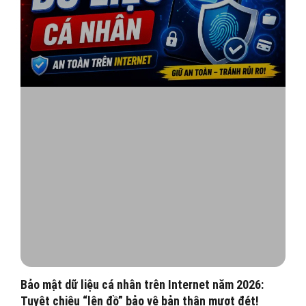
Bảo mật dữ liệu cá nhân trên Internet năm 2026:
Tuyệt chiêu “lên đồ” bảo vệ bản thân mượt đét!