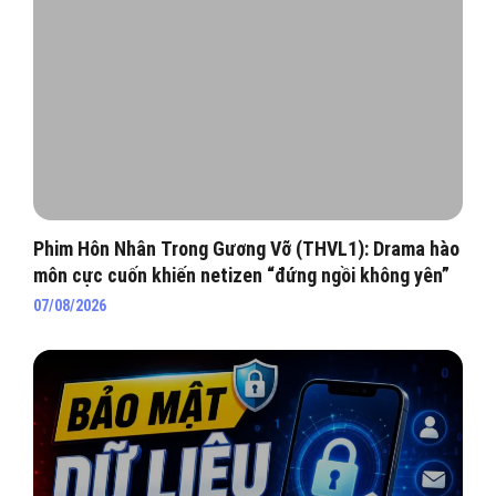
Phim Hôn Nhân Trong Gương Vỡ (THVL1): Drama hào
môn cực cuốn khiến netizen “đứng ngồi không yên”
07/08/2026