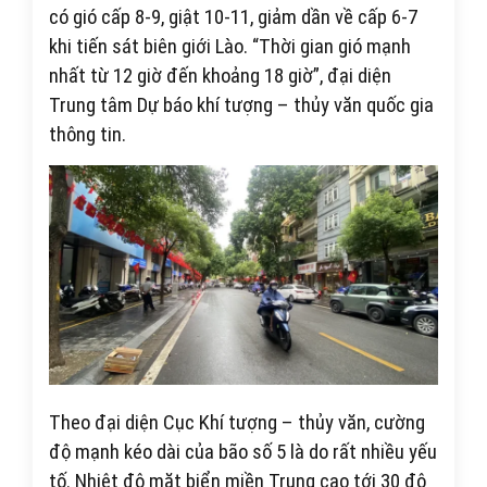
có gió cấp 8-9, giật 10-11, giảm dần về cấp 6-7
khi tiến sát biên giới Lào. “Thời gian gió mạnh
nhất từ 12 giờ đến khoảng 18 giờ”, đại diện
Trung tâm Dự báo khí tượng – thủy văn quốc gia
thông tin.
Theo đại diện Cục Khí tượng – thủy văn, cường
độ mạnh kéo dài của bão số 5 là do rất nhiều yếu
tố. Nhiệt độ mặt biển miền Trung cao tới 30 độ