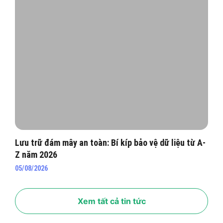
Lưu trữ đám mây an toàn: Bí kíp bảo vệ dữ liệu từ A-
Z năm 2026
05/08/2026
Xem tất cả tin tức