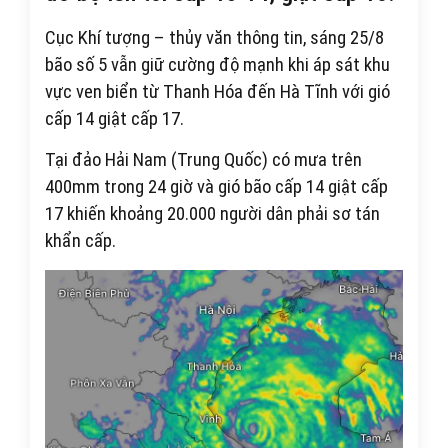
Cục Khí tượng – thủy văn thông tin, sáng 25/8
bão số 5 vẫn giữ cường độ mạnh khi áp sát khu
vực ven biển từ Thanh Hóa đến Hà Tĩnh với gió
cấp 14 giật cấp 17.
Tại đảo Hải Nam (Trung Quốc) có mưa trên
400mm trong 24 giờ và gió bão cấp 14 giật cấp
17 khiến khoảng 20.000 người dân phải sơ tán
khẩn cấp.