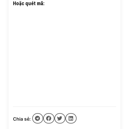
Hoặc quét mã:
Chia sẻ: