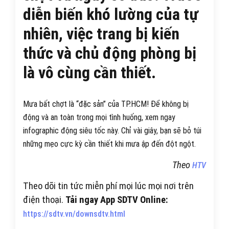
diễn biến khó lường của tự
nhiên, việc trang bị kiến
thức và chủ động phòng bị
là vô cùng cần thiết.
Mưa bất chợt là “đặc sản” của TP.HCM! Để không bị
động và an toàn trong mọi tình huống, xem ngay
infographic động siêu tốc này. Chỉ vài giây, bạn sẽ bỏ túi
những mẹo cực kỳ cần thiết khi mưa ập đến đột ngột.
Theo
HTV
Theo dõi tin tức miễn phí mọi lúc mọi nơi trên
điện thoại.
Tải ngay App SDTV Online:
https://sdtv.vn/downsdtv.html