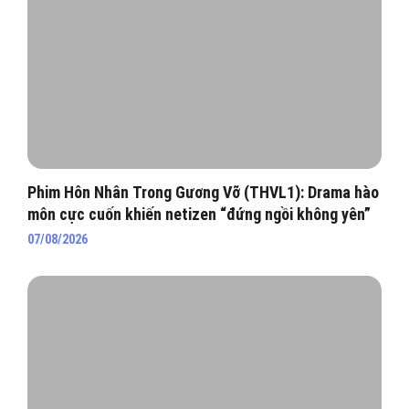
Phim Hôn Nhân Trong Gương Vỡ (THVL1): Drama hào
môn cực cuốn khiến netizen “đứng ngồi không yên”
07/08/2026