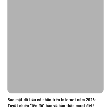
Bảo mật dữ liệu cá nhân trên Internet năm 2026:
Tuyệt chiêu “lên đồ” bảo vệ bản thân mượt đét!