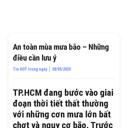
An toàn mùa mưa bão – Những
điều cần lưu ý
Tin HOT trong ngày
28/05/2025
TP.HCM đang bước vào giai
đoạn thời tiết thất thường
với những cơn mưa lớn bất
chợt và nguy cơ bão. Trước