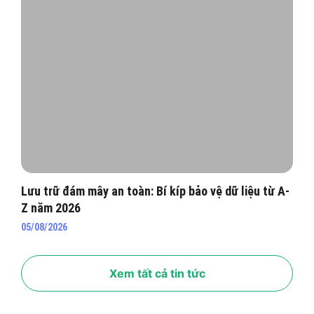
Lưu trữ đám mây an toàn: Bí kíp bảo vệ dữ liệu từ A-
Z năm 2026
05/08/2026
Xem tất cả tin tức