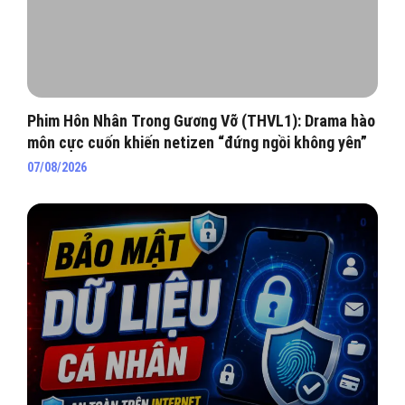
Phim Hôn Nhân Trong Gương Vỡ (THVL1): Drama hào
môn cực cuốn khiến netizen “đứng ngồi không yên”
07/08/2026