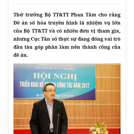
Thứ trưởng Bộ TT&TT Phan Tâm cho rằng
Đề án số hóa truyền hình là nhiệm vụ lớn
của Bộ TT&TT và có nhiều đơn vị tham gia,
nhưng Cục Tần số thực sự đang đóng vai trò
đầu tàu góp phần làm nên thành công của
đề án.