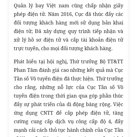
Quản lý bay Việt nam cũng chấp nhận giấy
phép điện tử. Năm 2016, Cục đã thúc đẩy các
đối tượng khách hàng mới sử dụng bản khai
điện tử; Đã xây dựng quy trình tiếp nhận và
xử lý hồ sơ điện tử và cấp tài khoản điện tử
trực tuyến, cho mọi đối tượng khách hàng.
Phát biểu tại hội nghị, Thứ trưởng Bộ TT&TT
Phan Tâm đánh giá cao những kết quả mà Cục
Tần số Vô tuyến điện đã thực hiện. Thứ trưởng
cho rằng, những nỗ lực của Cục Tần số Vô
tuyến điện trong thời gian qua góp phần thúc
đẩy sự phát triển của di động băng rộng. Việc
ứng dụng CNTT để cấp phép điện tử, tăng
cường cung cấp dịch vụ công cấp độ 4, đẩy
mạnh cải cách thủ tục hành chính của Cục Tần