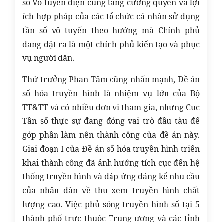
số Vô tuyến điện cũng tăng cường quyền và lợi
ích hợp pháp của các tổ chức cá nhân sử dụng
tần số vô tuyến theo hướng mà Chính phủ
đang đặt ra là một chính phủ kiến tạo và phục
vụ người dân.
Thứ trưởng Phan Tâm cũng nhấn mạnh, Đề án
số hóa truyền hình là nhiệm vụ lớn của Bộ
TT&TT và có nhiều đơn vị tham gia, nhưng Cục
Tần số thực sự đang đóng vai trò đầu tàu để
góp phần làm nên thành công của đề án này.
Giai đoạn I của Đề án số hóa truyền hình triển
khai thành công đã ảnh hưởng tích cực đến hệ
thống truyền hình và đáp ứng đáng kể nhu cầu
của nhân dân về thu xem truyền hình chất
lượng cao. Việc phủ sóng truyền hình số tại 5
thành phố trực thuộc Trung ương và các tỉnh