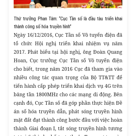
Thứ trưởng Phan Tâm: “Cục Tần số là đầu tàu triển khai
thành công số hóa truyền hình”
Ngày 16/12/2016, Cục Tần số Vô tuyến điện đã
tổ chức Hội nghị triển khai nhiệm vụ năm
2017. Phát biểu tại hội nghị, ông Đoàn Quang
Hoan, Cục trưởng Cục Tần số Vô tuyến điện
cho biết, trong năm 2016 Cục đã tham gia vào
nhiều công tác quan trọng của Bộ TT&TT để
tiến hành cấp phép triển khai dịch vụ 4G trên
băng tần 1800MHz cho các mạng di động. Bên
cạnh đó, Cục Tần số đã góp phần thực hiện Đề
án số hóa truyền dẫn, phát sóng truyền hình
mặt đất đạt thành công bước đầu với việc hoàn
thành Giai đoạn I, tắt sóng truyền hình tương