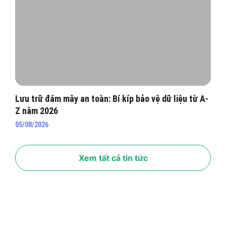
Lưu trữ đám mây an toàn: Bí kíp bảo vệ dữ liệu từ A-
Z năm 2026
05/08/2026
Xem tất cả tin tức