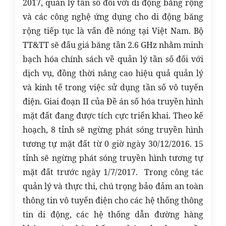
2017, quản lý tần số đối với di động băng rộng
và các công nghệ ứng dụng cho di động băng
rộng tiếp tục là vấn đề nóng tại Việt Nam. Bộ
TT&TT sẽ đấu giá băng tần 2.6 GHz nhằm minh
bạch hóa chính sách về quản lý tần số đối với
dịch vụ, đồng thời nâng cao hiệu quả quản lý
và kinh tế trong việc sử dụng tần số vô tuyến
điện. Giai đoạn II của Đề án số hóa truyền hình
mặt đất đang được tích cực triển khai. Theo kế
hoạch, 8 tỉnh sẽ ngừng phát sóng truyền hình
tương tự mặt đất từ 0 giờ ngày 30/12/2016. 15
tỉnh sẽ ngừng phát sóng truyền hình tương tự
mặt đất trước ngày 1/7/2017. Trong công tác
quản lý và thực thi, chú trọng bảo đảm an toàn
thông tin vô tuyến điện cho các hệ thống thông
tin di động, các hệ thống dẫn đường hàng