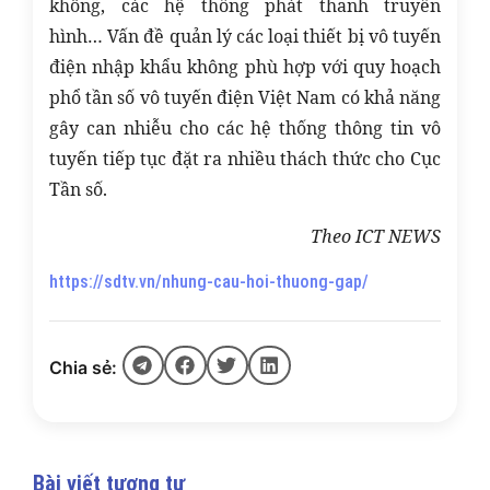
không, các hệ thống phát thanh truyền
hình… Vấn đề quản lý các loại thiết bị vô tuyến
điện nhập khẩu không phù hợp với quy hoạch
phổ tần số vô tuyến điện Việt Nam có khả năng
gây can nhiễu cho các hệ thống thông tin vô
tuyến tiếp tục đặt ra nhiều thách thức cho Cục
Tần số.
Theo ICT NEWS
https://sdtv.vn/nhung-cau-hoi-thuong-gap/
Chia sẻ:
Bài viết tương tự