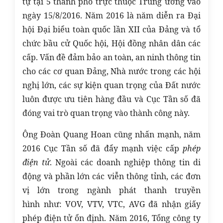
tự tại 5 thành phố trực thuộc Trung ương vào
ngày 15/8/2016. Năm 2016 là năm diễn ra Đại
hội Đại biểu toàn quốc lần XII của Đảng và tổ
chức bầu cử Quốc hội, Hội đồng nhân dân các
cấp. Vấn đề đảm bảo an toàn, an ninh thông tin
cho các cơ quan Đảng, Nhà nước trong các hội
nghị lớn, các sự kiện quan trọng của Đất nước
luôn được ưu tiên hàng đầu và Cục Tần số đã
đóng vai trò quan trọng vào thành công này.
Ông Đoàn Quang Hoan cũng nhấn mạnh, năm
2016 Cục Tần số đã đẩy mạnh việc cấp
phép
điện tử
. Ngoài các doanh nghiệp thông tin di
động và phần lớn các viễn thông tỉnh, các đơn
vị lớn trong ngành phát thanh truyền
hình như: VOV, VTV, VTC, AVG đã nhận giấy
phép điện tử ổn định. Năm 2016, Tổng công ty