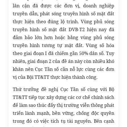
lân cận đã được các đơn vị, doanh nghiệp
truyền dẫn, phát sóng truyền hình số mặt đất
thực hiện theo đúng lộ trình. Vùng phủ sóng
truyền hình số mặt đất DVB-T2 hiện nay đã
đảm bảo lớn hơn hoặc bằng vùng phủ sóng
truyền hình tương tự mặt đất. Vùng số hóa
theo giai đoạn I đã chiếm gần 50% dân số. Tuy
nhiên, giai đoạn 2 của đề án này còn nhiều khó
khăn nên Cục Tần số cần nỗ lực cùng các đơn
vị của Bội TT&TT thực hiện thành công.
Thứ trưởng đề nghị Cục Tần số cùng với Bộ
TT&TT tiếp tục xây dựng các cơ chế chính sách
để làm sao thúc đẩy thị trường viễn thông phát
triển lành mạnh, bền vững, chống độc quyền
trong đó có việc tích tụ tài nguyên. Bên cạnh