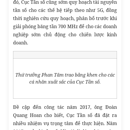
đó, Cục Tần số cũng sớm quy hoạch tài nguyên
tần số cho các thế hệ tiếp theo như 5G, đồng
thời nghiên cứu quy hoạch, phân bổ trước khi
giải phóng băng tần 700 MHz để cho các doanh
nghiệp sớm chủ động cho chiến lược kinh
doanh.
Thứ trưởng Phan Tâm trao bằng khen cho các
cá nhân xuất sắc của Cục Tần số.
Đề cập đến công tác năm 2017, ông Đoàn
Quang Hoan cho biết, Cục Tần số đã đặt ra
nhiều nhiệm vụ trọng tâm để thực hiện. Năm